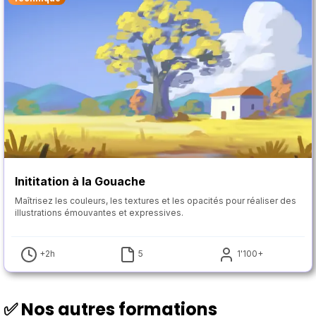
Inititation à la Gouache
Maîtrisez les couleurs, les textures et les opacités pour réaliser des
illustrations émouvantes et expressives.
+2h
5
1'100+
✅ Nos autres formations