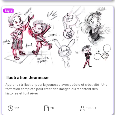
Style
Illustration Jeunesse
Apprenez à illustrer pour la jeunesse avec poésie et créativité ! Une
formation complète pour créer des images qui racontent des
histoires et font rêver.
15h
20
1'300+