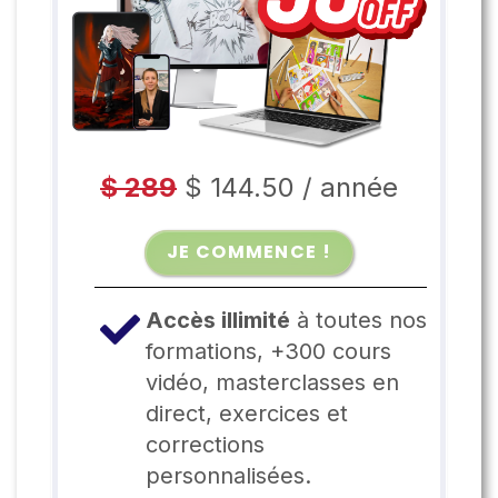
$ 289
$ 144.50
/
année
JE COMMENCE !
Accès illimité
à toutes nos
formations, +300 cours
vidéo, masterclasses en
direct, exercices et
corrections
personnalisées.