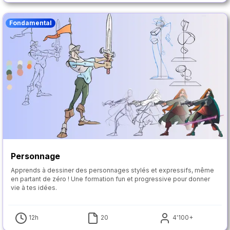
Fondamental
Personnage
Apprends à dessiner des personnages stylés et expressifs, même
en partant de zéro ! Une formation fun et progressive pour donner
vie à tes idées.
12h
20
4'100+