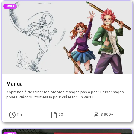
Style
Manga
Apprends à dessiner tes propres mangas pas à pas ! Personnages,
poses, décors : tout est là pour créer ton univers !
11h
20
3'900+