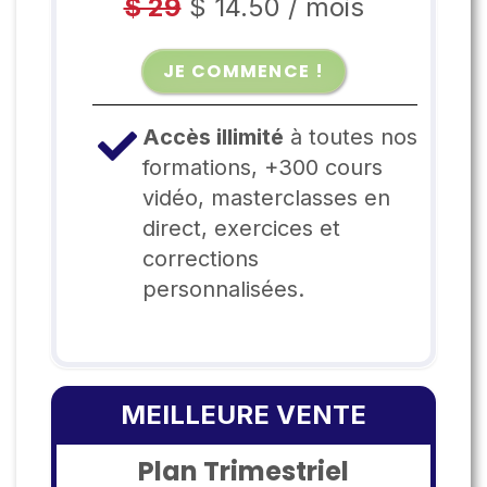
$ 29
$ 14.50
/
mois
JE COMMENCE !
Accès illimité
à toutes nos
formations, +300 cours
vidéo, masterclasses en
direct, exercices et
corrections
personnalisées.
MEILLEURE VENTE
Plan Trimestriel