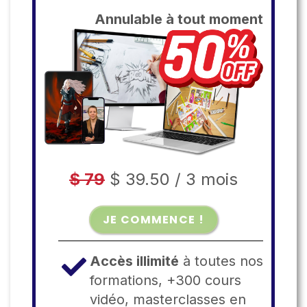
Annulable à tout moment
$ 79
$ 39.50
/
3 mois
JE COMMENCE !
Accès illimité
à toutes nos
formations, +300 cours
vidéo, masterclasses en