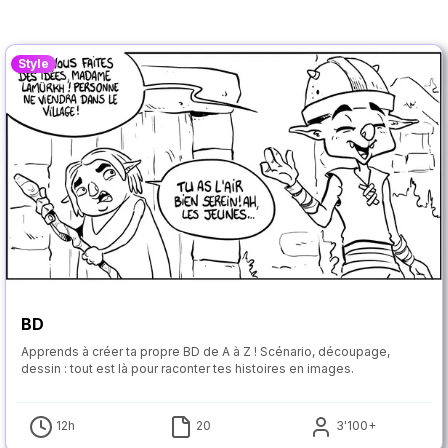
Style
BD
Apprends à créer ta propre BD de A à Z ! Scénario, découpage,
dessin : tout est là pour raconter tes histoires en images.
12h
20
3'100+