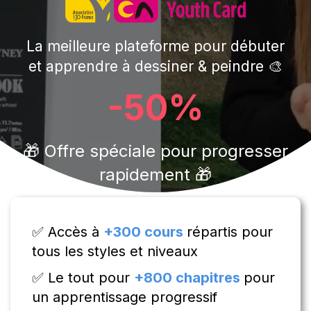
La meilleure plateforme pour débuter
et apprendre à dessiner & peindre 🎨
-50%
🎁 Offre spéciale pour progresser
rapidement 🎁
✅ Accès à
+300 cours
répartis pour
tous les styles et niveaux
✅ Le tout pour
+800 chapitres
pour
un apprentissage progressif