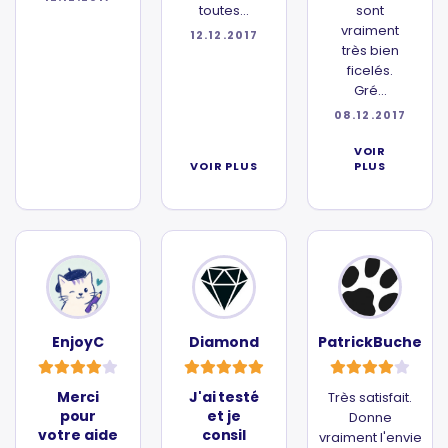
toutes...
sont
vraiment
12.12.2017
très bien
ficelés.
Gré...
08.12.2017
VOIR
VOIR PLUS
PLUS
EnjoyC
Diamond
PatrickBuche
Merci
J'ai testé
Très satisfait.
pour
et je
Donne
votre aide
consil
vraiment l'envie