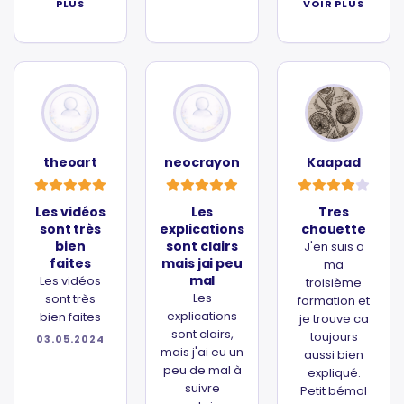
PLUS
VOIR PLUS
theoart
neocrayon
Kaapad
Les vidéos
Les
Tres
sont très
explications
chouette
bien
sont clairs
J'en suis a
faites
mais jai peu
ma
mal
Les vidéos
troisième
Les
sont très
formation et
explications
bien faites
je trouve ca
sont clairs,
toujours
03.05.2024
mais j'ai eu un
aussi bien
peu de mal à
expliqué.
suivre
Petit bémol