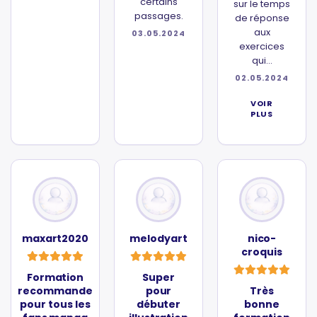
certains
sur le temps
passages.
de réponse
aux
03.05.2024
exercices
qui...
02.05.2024
VOIR
PLUS
maxart2020
melodyart
nico-
croquis
Formation
Super
recommande
pour
Très
pour tous les
débuter
bonne