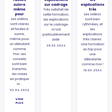
suivre
sur cadrage
explications
même
très
Très satisfait de
pour
Les vidéos
cette formation,
Les vidéos
sont bien
les explications
sont claires
rythmées, et
sur le cadrage
et faciles à
les
m'ont
suivre,
explications
particulièrement
même pour
très claires.
aidé.
un débutant
Une formation
29.03.2024
comme
au top pour
moi. Les
une
conseils
débutante
sont bien
comme moi !
transmis,
19.03.2024
les mises
en pratique
in...
02.04.2024
VOIR
PLUS