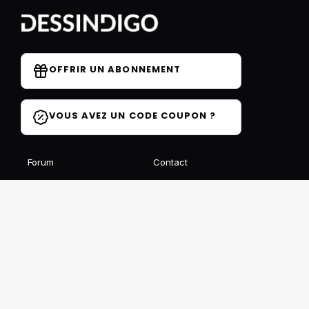
OFFRIR UN ABONNEMENT
VOUS AVEZ UN CODE COUPON ?
Forum
Contact
Blog
FAQ
Avis des élèves
Affiliation
Ils parlent de nous