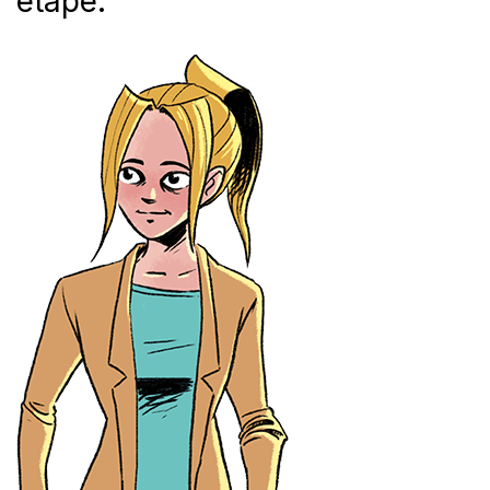
étape.