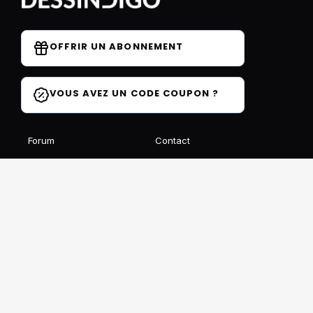
OFFRIR UN ABONNEMENT
VOUS AVEZ UN CODE COUPON ?
Forum
Contact
Blog
FAQ
Avis des élèves
Affiliation
Ils parlent de nous