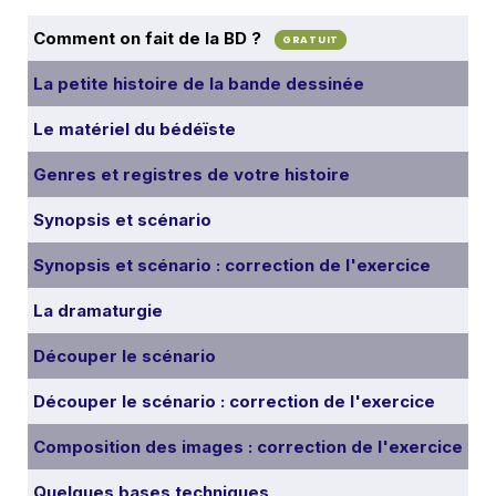
Comment on fait de la BD ?
GRATUIT
La petite histoire de la bande dessinée
Le matériel du bédéïste
Genres et registres de votre histoire
Synopsis et scénario
Synopsis et scénario : correction de l'exercice
La dramaturgie
Découper le scénario
Découper le scénario : correction de l'exercice
Composition des images : correction de l'exercice
Quelques bases techniques