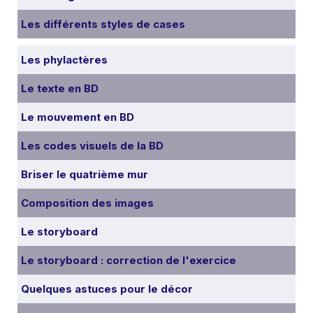
Les différents styles de cases
Les phylactères
Le texte en BD
Le mouvement en BD
Les codes visuels de la BD
Briser le quatrième mur
Composition des images
Le storyboard
Le storyboard : correction de l'exercice
Quelques astuces pour le décor