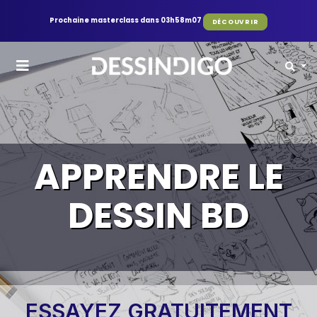
Prochaine masterclass dans 03h58m06
DÉCOUVRIR
APPRENDRE LE
DESSIN BD
ESSAYEZ GRATUITEMENT