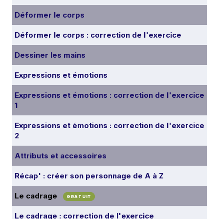
Déformer le corps
Déformer le corps : correction de l'exercice
Dessiner les mains
Expressions et émotions
Expressions et émotions : correction de l'exercice
1
Expressions et émotions : correction de l'exercice
2
Attributs et accessoires
Récap' : créer son personnage de A à Z
Le cadrage
GRATUIT
Le cadrage : correction de l'exercice