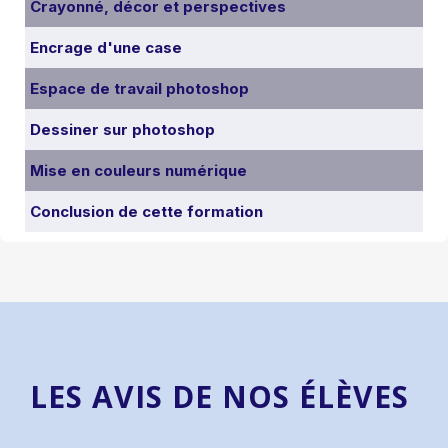
Crayonné, décor et perspectives
Encrage d'une case
Espace de travail photoshop
Dessiner sur photoshop
Mise en couleurs numérique
Conclusion de cette formation
LES AVIS DE NOS ÉLÈVES