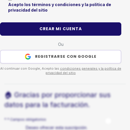
Acepto los términos y condiciones y la política de
privacidad del sitio
CREAR MI CUENTA
Ou
REGISTRARSE CON GOOGLE
Al continuar con Google, Acepto las
condiciones generales y la política de
privacidad del sitio
🏠 Gracias por proporcionar sus
datos para la facturación.
* * Campos obligatorios
Deseo ofrecer esta suscripción.