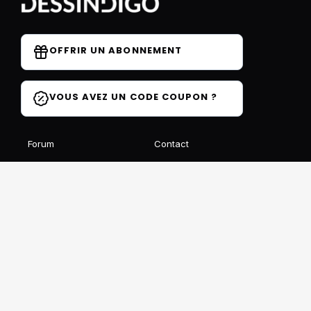
OFFRIR UN ABONNEMENT
VOUS AVEZ UN CODE COUPON ?
Forum
Contact
Blog
FAQ
Avis des élèves
Affiliation
Ils parlent de nous