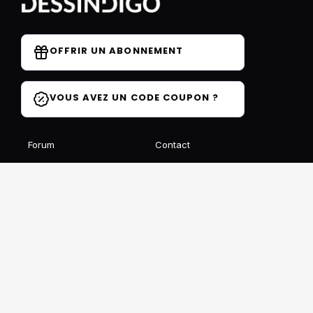
OFFRIR UN ABONNEMENT
VOUS AVEZ UN CODE COUPON ?
Forum
Contact
Blog
FAQ
Avis des élèves
Affiliation
Ils parlent de nous