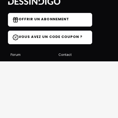
OFFRIR UN ABONNEMENT
VOUS AVEZ UN CODE COUPON ?
Forum
Contact
Blog
FAQ
Avis des élèves
Affiliation
Ils parlent de nous