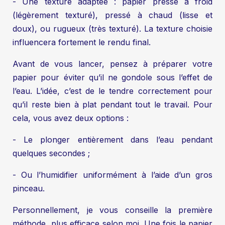
- Une texture adaptée : papier pressé à froid
(légèrement texturé), pressé à chaud (lisse et
doux), ou rugueux (très texturé). La texture choisie
influencera fortement le rendu final.
Avant de vous lancer, pensez à préparer votre
papier pour éviter qu’il ne gondole sous l’effet de
l’eau. L’idée, c’est de le tendre correctement pour
qu’il reste bien à plat pendant tout le travail. Pour
cela, vous avez deux options :
- Le plonger entièrement dans l’eau pendant
quelques secondes ;
- Ou l’humidifier uniformément à l’aide d’un gros
pinceau.
Personnellement, je vous conseille la première
méthode, plus efficace selon moi. Une fois le papier