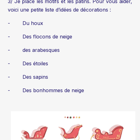
3/ Je place les motifs et les patins. Pour vous aider,
voici une petite liste d’idées de décorations :
- Du houx
- Des flocons de neige
- des arabesques
- Des étoiles
- Des sapins
- Des bonhommes de neige