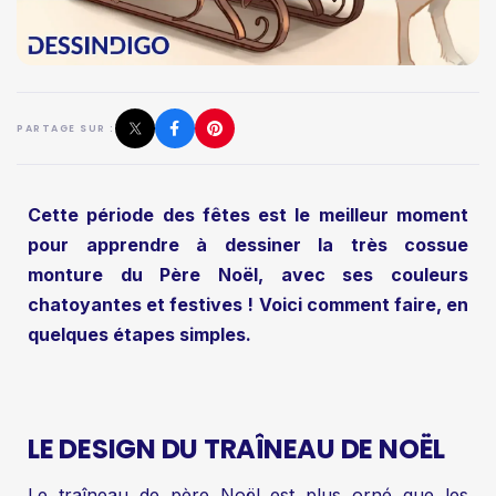
PARTAGE SUR :
Cette période des fêtes est le meilleur moment
pour apprendre à dessiner la très cossue
monture du Père Noël, avec ses couleurs
chatoyantes et festives ! Voici comment faire, en
quelques étapes simples.
LE DESIGN DU TRAÎNEAU DE NOËL
Le traîneau de père Noël est plus orné que les