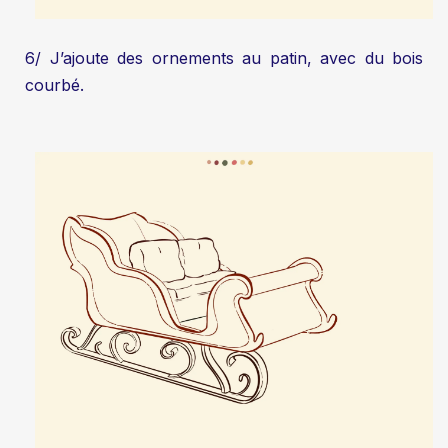
6/ J’ajoute des ornements au patin, avec du bois
courbé.