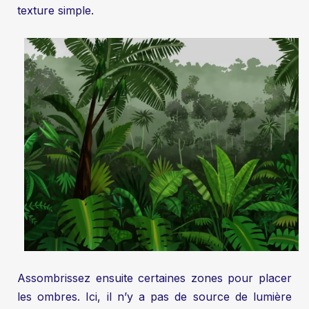
texture simple.
Assombrissez ensuite certaines zones pour placer
les ombres. Ici, il n’y a pas de source de lumière