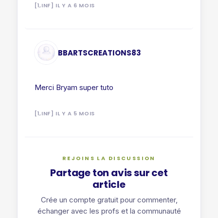
[1,INF] IL Y A 6 MOIS
BBARTSCREATIONS83
Merci Bryam super tuto
[1,INF] IL Y A 5 MOIS
REJOINS LA DISCUSSION
Partage ton avis sur cet
article
Crée un compte gratuit pour commenter,
échanger avec les profs et la communauté