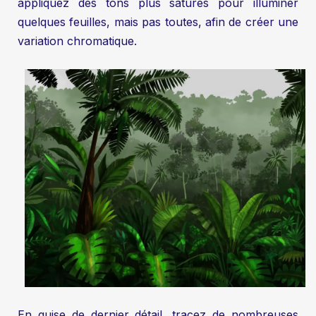
appliquez des tons plus saturés pour illuminer
quelques feuilles, mais pas toutes, afin de créer une
variation chromatique.
En guise de dernier détail, tracez de nombreuses