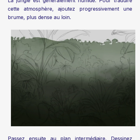
La jungle est généralement humide. Pour traduire
cette atmosphère, ajoutez progressivement une
brume, plus dense au loin.
Passez ensuite au plan intermédiaire. Dessinez