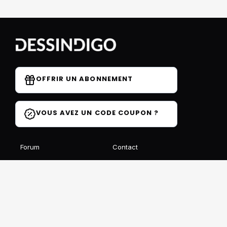
OFFRIR UN ABONNEMENT
VOUS AVEZ UN CODE COUPON ?
Forum
Contact
Blog
FAQ
Avis des élèves
Affiliation
Ils parlent de nous