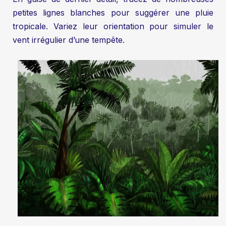
petites lignes blanches pour suggérer une pluie
tropicale. Variez leur orientation pour simuler le
vent irrégulier d’une tempête.