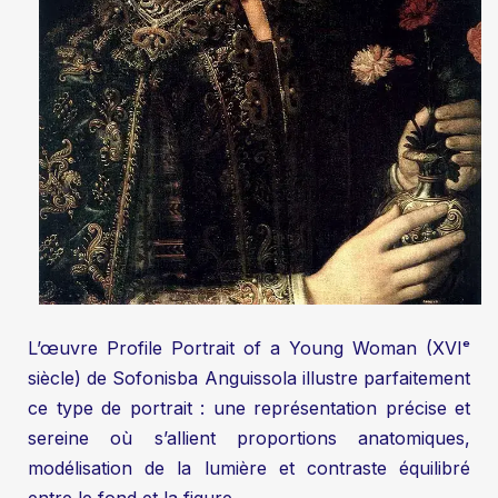
L’œuvre Profile Portrait of a Young Woman (XVIᵉ
siècle) de Sofonisba Anguissola illustre parfaitement
ce type de portrait : une représentation précise et
sereine où s’allient proportions anatomiques,
modélisation de la lumière et contraste équilibré
entre le fond et la figure.