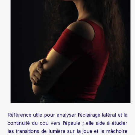
Référence utile pour analyser l’éclairage latéral et la
continuité du cou vers l’épaule ; elle aide à étudier
les transitions de lumière sur la joue et la mâchoire