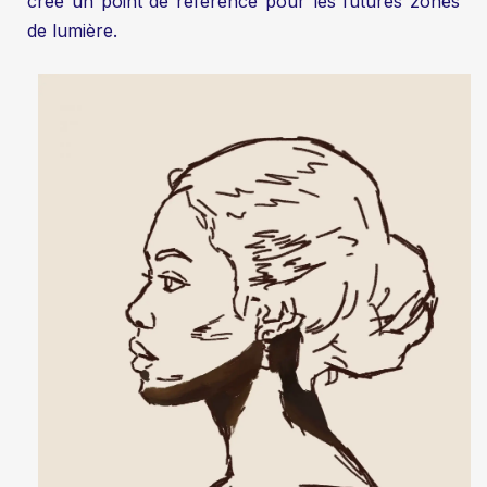
crée un point de référence pour les futures zones
de lumière.