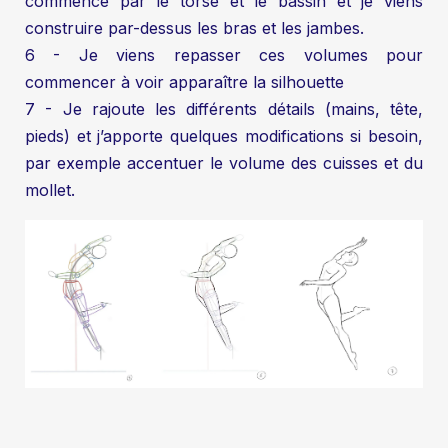
commence par le torse et le bassin et je viens
construire par-dessus les bras et les jambes.
6 - Je viens repasser ces volumes pour
commencer à voir apparaître la silhouette
7 - Je rajoute les différents détails (mains, tête,
pieds) et j’apporte quelques modifications si besoin,
par exemple accentuer le volume des cuisses et du
mollet.