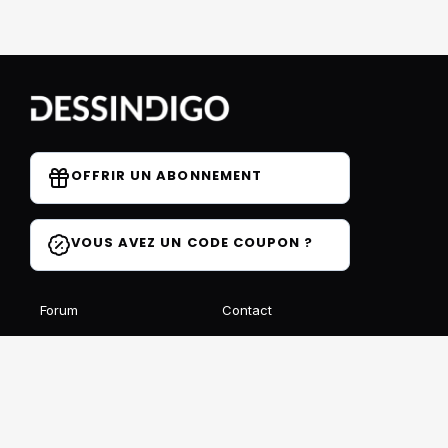
OFFRIR UN ABONNEMENT
VOUS AVEZ UN CODE COUPON ?
Forum
Contact
Blog
FAQ
Avis des élèves
Affiliation
Ils parlent de nous