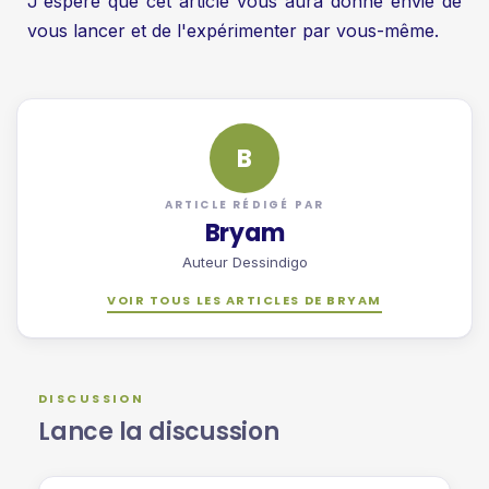
J'espère que cet article vous aura donné envie de
vous lancer et de l'expérimenter par vous-même.
B
ARTICLE RÉDIGÉ PAR
Bryam
Auteur Dessindigo
VOIR TOUS LES ARTICLES DE BRYAM
DISCUSSION
Lance la discussion