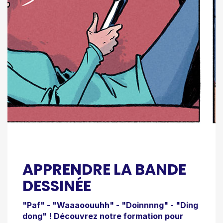
APPRENDRE LA BANDE
DESSINÉE
"Paf" - "Waaaoouuhh" - "Doinnnng" - "Ding
dong" ! Découvrez notre formation pour