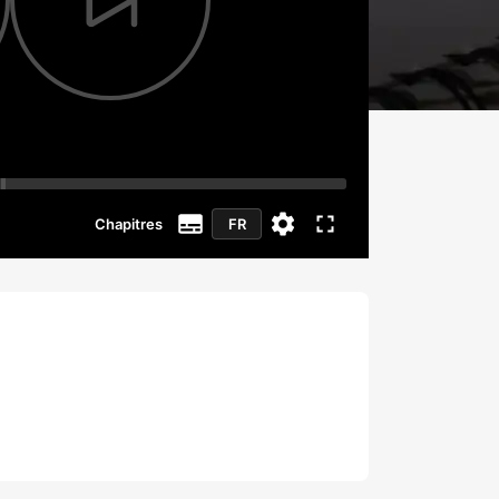
Chapitres
FR