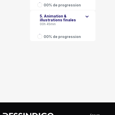
00% de progression
5. Animation &
illustrations finales
00h 45min
00% de progression