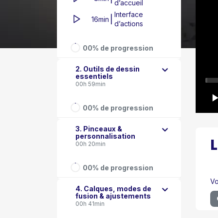
d’accueil
Interface
|
16min
d’actions
00% de progression
2. Outils de dessin
essentiels
00h 59min
00% de progression
3. Pinceaux &
personnalisation
00h 20min
00% de progression
Vo
4. Calques, modes de
fusion & ajustements
00h 41min