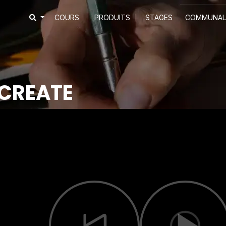
COURS
PRODUITS
STAGES
COMMUNA
CREATE