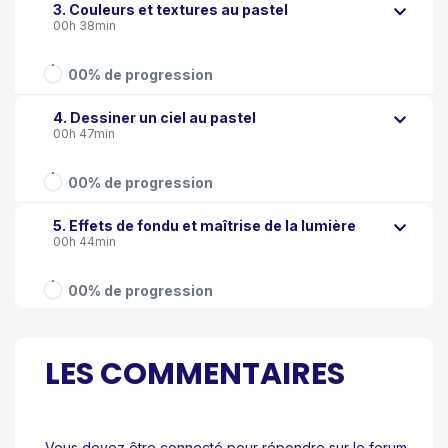
3. Couleurs et textures au pastel
00h 38min
00% de progression
4. Dessiner un ciel au pastel
00h 47min
00% de progression
5. Effets de fondu et maîtrise de la lumière
00h 44min
00% de progression
LES COMMENTAIRES
Vous devez être connecté pour répondre sur le forum