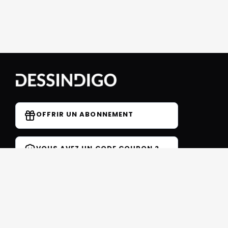
OFFRIR UN ABONNEMENT
VOUS AVEZ UN CODE COUPON ?
Forum
Contact
Blog
FAQ
Avis des élèves
Affiliation