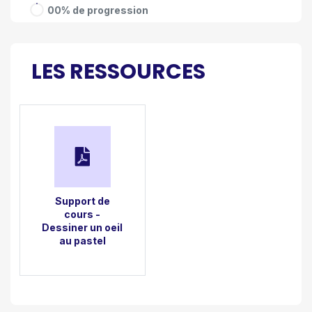
00% de progression
LES RESSOURCES
Support de
cours -
Dessiner un oeil
au pastel