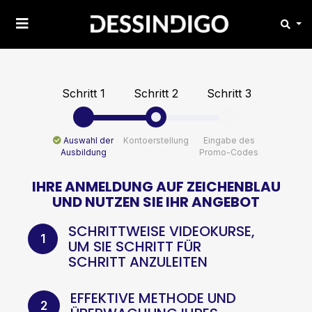
Schritt 1
Schritt 2
Schritt 3
Auswahl der
Kontoerstellung
Eingabe des
Ausbildung
Promo-Codes
IHRE ANMELDUNG AUF
ZEICHENBLAU
UND NUTZEN SIE IHR ANGEBOT
SCHRITTWEISE VIDEOKURSE,
1
UM SIE SCHRITT FÜR
SCHRITT ANZULEITEN
EFFEKTIVE METHODE UND
2