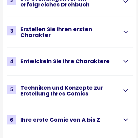
2
erfolgreiches Drehbuch
Erstellen Sie Ihren ersten
3
Charakter
Entwickeln Sie Ihre Charaktere
4
Techniken und Konzepte zur
5
Erstellung Ihres Comics
Ihre erste Comic von A bis Z
6