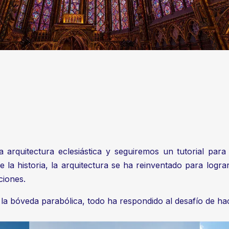
arquitectura eclesiástica y seguiremos un tutorial para 
de la historia, la arquitectura se ha reinventado para logr
ciones.
 la bóveda parabólica, todo ha respondido al desafío de hace