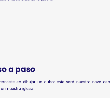
.
so a paso
onsiste en dibujar un cubo: este será nuestra nave centr
en nuestra iglesia.