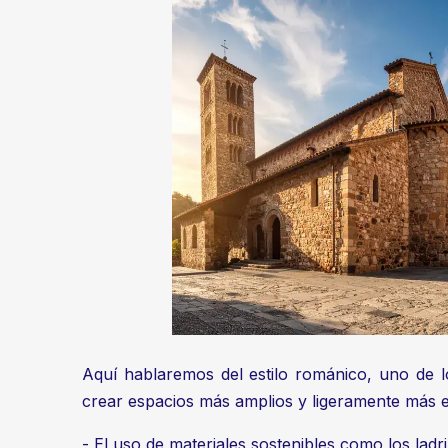
Aquí hablaremos del estilo románico, uno de 
crear espacios más amplios y ligeramente más e
- El uso de materiales sostenibles como los ladri