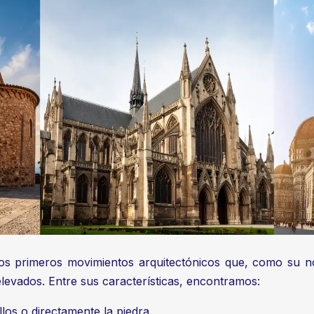
los primeros movimientos arquitectónicos que, como su
levados. Entre sus características, encontramos:
llos o directamente la piedra.