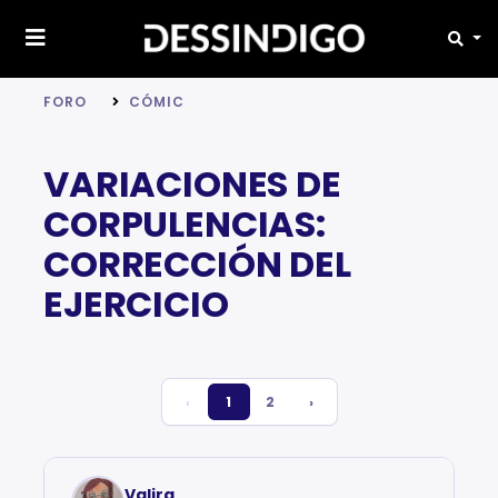
FORO
CÓMIC
VARIACIONES DE
CORPULENCIAS:
CORRECCIÓN DEL
EJERCICIO
‹
1
2
›
Valira