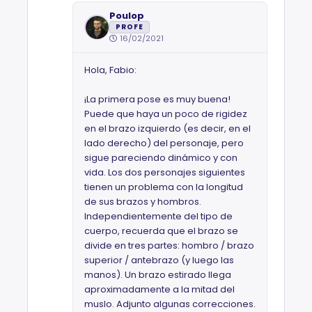
Poulop
PROFE
16/02/2021
Hola, Fabio:
¡La primera pose es muy buena!
Puede que haya un poco de rigidez
en el brazo izquierdo (es decir, en el
lado derecho) del personaje, pero
sigue pareciendo dinámico y con
vida. Los dos personajes siguientes
tienen un problema con la longitud
de sus brazos y hombros.
Independientemente del tipo de
cuerpo, recuerda que el brazo se
divide en tres partes: hombro / brazo
superior / antebrazo (y luego las
manos). Un brazo estirado llega
aproximadamente a la mitad del
muslo. Adjunto algunas correcciones.