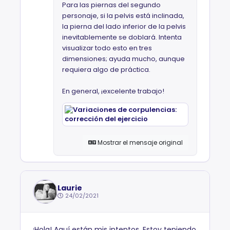
Para las piernas del segundo
personaje, si la pelvis está inclinada,
la pierna del lado inferior de la pelvis
inevitablemente se doblará. Intenta
visualizar todo esto en tres
dimensiones; ayuda mucho, aunque
requiera algo de práctica.
En general, ¡excelente trabajo!
Mostrar el mensaje original
Laurie
24/02/2021
¡Hola! Aquí están mis intentos. Estoy teniendo