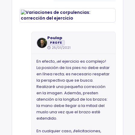
Poulop
PROFE
25/01/2021
En efecto, ¡el ejercicio es complejo!
La posición de los pies no debe estar
en línea recta; es necesario respetar
la perspectiva que se busca.
Realizaré una pequeña corrección
en la imagen. Además, presten
atención a la longitud de los brazos:
la mano debe llegar a la mitad del
muslo una vez que el brazo esté
extendido.
En cualquier caso, ¡felicitaciones,