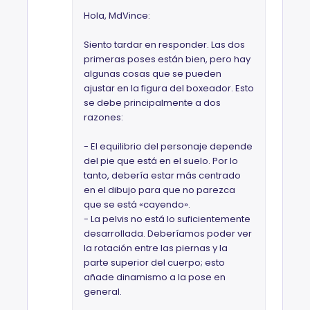
Hola, MdVince:
Siento tardar en responder. Las dos
primeras poses están bien, pero hay
algunas cosas que se pueden
ajustar en la figura del boxeador. Esto
se debe principalmente a dos
razones:
- El equilibrio del personaje depende
del pie que está en el suelo. Por lo
tanto, debería estar más centrado
en el dibujo para que no parezca
que se está «cayendo».
- La pelvis no está lo suficientemente
desarrollada. Deberíamos poder ver
la rotación entre las piernas y la
parte superior del cuerpo; esto
añade dinamismo a la pose en
general.