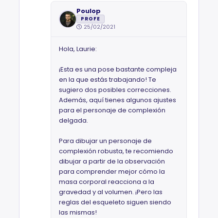
Poulop
PROFE
25/02/2021
Hola, Laurie:
¡Esta es una pose bastante compleja
en la que estás trabajando! Te
sugiero dos posibles correcciones.
Además, aquí tienes algunos ajustes
para el personaje de complexión
delgada.
Para dibujar un personaje de
complexión robusta, te recomiendo
dibujar a partir de la observación
para comprender mejor cómo la
masa corporal reacciona a la
gravedad y al volumen. ¡Pero las
reglas del esqueleto siguen siendo
las mismas!