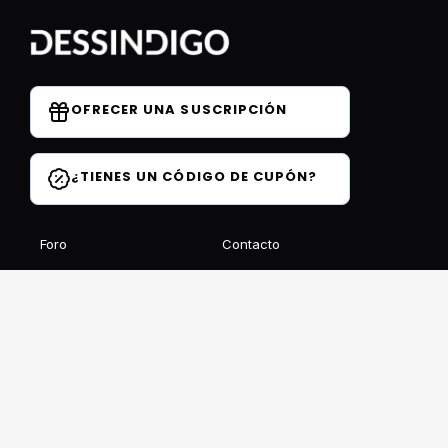
OFRECER UNA SUSCRIPCIÓN
¿TIENES UN CÓDIGO DE CUPÓN?
Foro
Contacto
Blog
Preguntas frecuentes
Opiniones de los
estudiantes
Recibe nuestro boletín gratuito
REGISTRARSE