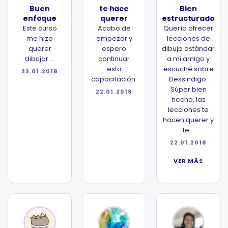
Buen
te hace
Bien
enfoque
querer
estructurado
Este curso
Acabo de
Quería ofrecer
me hizo
empezar y
lecciones de
querer
espero
dibujo estándar
dibujar ...
continuar
a mi amigo y
esta
escuché sobre
23.01.2018
capacitación.
Dessindigo.
Súper bien
22.01.2018
hecho, las
lecciones te
hacen querer y
te...
22.01.2018
VER MÁS