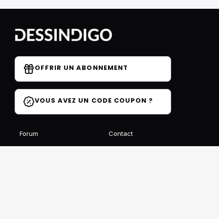
OFFRIR UN ABONNEMENT
VOUS AVEZ UN CODE COUPON ?
Forum
Contact
Blog
FAQ
Avis des élèves
Affiliation
Ils parlent de nous