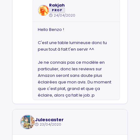
Rakjah
PROF
24/04/2020
Hello Benzo !
C'est une table lumineuse donc tu
peux tout à fait t'en servir ^^
Je ne connais pas ce modèle en
particulier, donc les reviews sur
Amazon seront sans doute plus
éclairées que mon avis. Du moment
que c'est plat, grand et que ça
éclaire, alors ça fait le job ;p
Julescaster
23/04/2020