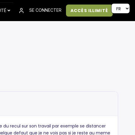
ACCÈS ILLIMITÉ
SE CONNECTER
UTÉ
re du recul sur son travail par exemple se distancer
 quelque defaut que je ne vois pas si je reste au meme