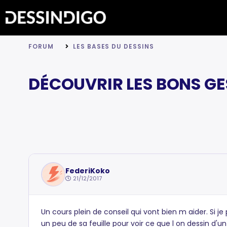
FORUM
LES BASES DU DESSINS
DÉCOUVRIR LES BONS GE
FederiKoko
21/12/2017
Un cours plein de conseil qui vont bien m aider. Si j
un peu de sa feuille pour voir ce que l on dessin d'u