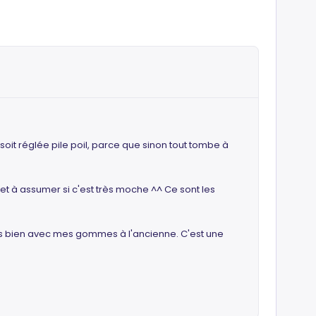
soit réglée pile poil, parce que sinon tout tombe à
 et à assumer si c'est très moche ^^ Ce sont les
ès bien avec mes gommes à l'ancienne. C'est une