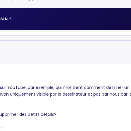
SIN ?
sur YouTube, par exemple, qui montrent comment dessiner un port
u crayon uniquement visible par le dessinateur et pas par nous c
pprimer des petits détails?
s!