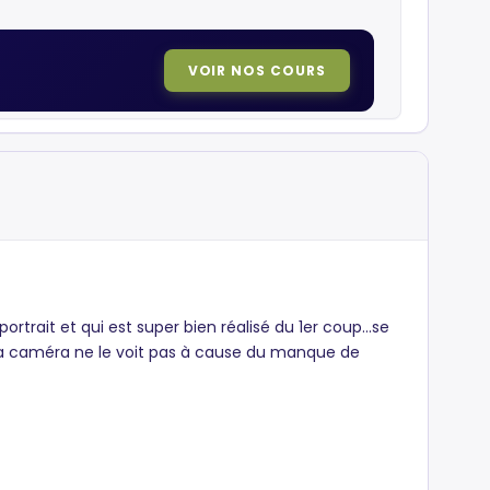
VOIR NOS COURS
rait et qui est super bien réalisé du 1er coup...se
ar la caméra ne le voit pas à cause du manque de