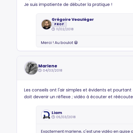
Je suis impatiente de débuter la pratique !
Grégoire Veauléger
PROF
11/02/2018
Merci ! Au boulot 😁
Marlene
04/03/2018
Les conseils ont l'air simples et évidents et pourtan
doit devenir un réflexe ; vidéo à écouter et réécout
Liam
05/03/2018
Exactement marlene, c'est une vidéo en guise