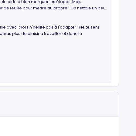
r cela aide à bien marquer les étapes. Mais
r de feuille pour mettre au propre ! On nettoie un peu
se avec, alors n'hésite pas à l'adapter ! Ne te sens
ras plus de plaisir à travailler et donc tu