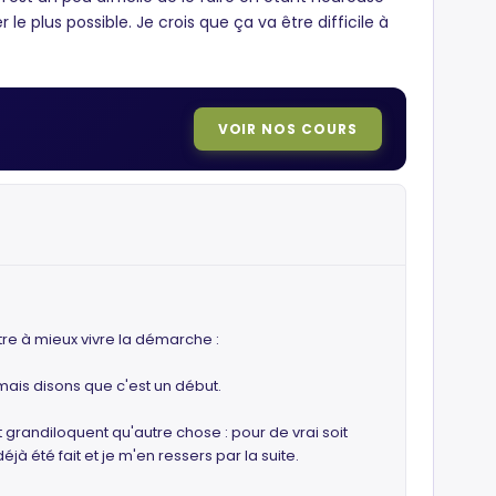
 plus possible. Je crois que ça va être difficile à
VOIR NOS COURS
être à mieux vivre la démarche :
mais disons que c'est un début.
t grandiloquent qu'autre chose : pour de vrai soit
jà été fait et je m'en ressers par la suite.