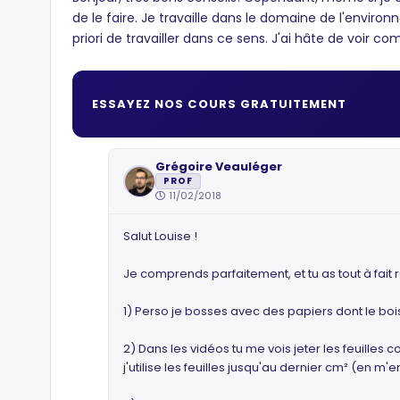
de le faire. Je travaille dans le domaine de l'enviro
priori de travailler dans ce sens. J'ai hâte de voir 
ESSAYEZ NOS COURS GRATUITEMENT
Grégoire Veauléger
PROF
11/02/2018
Salut Louise !
Je comprends parfaitement, et tu as tout à fait 
1) Perso je bosses avec des papiers dont le boi
2) Dans les vidéos tu me vois jeter les feuilles
j'utilise les feuilles jusqu'au dernier cm² (en m'