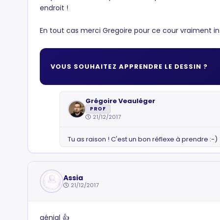
endroit !
En tout cas merci Gregoire pour ce cour vraiment in
VOUS SOUHAITEZ APPRENDRE LE DESSIN ?
Grégoire Veauléger
PROF
21/12/2017
Tu as raison ! C'est un bon réflexe à prendre :-)
Assia
21/12/2017
génial 👍