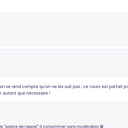
t on se rend compte qu'on ne les suit pas ; ce cours est parfait p
er autant que nécessaire !
 de "piqûre de rappel" à consommer sans modération 😁