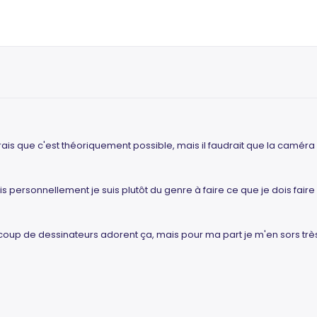
rais que c'est théoriquement possible, mais il faudrait que la caméra 
 personnellement je suis plutôt du genre à faire ce que je dois faire
coup de dessinateurs adorent ça, mais pour ma part je m'en sors tr