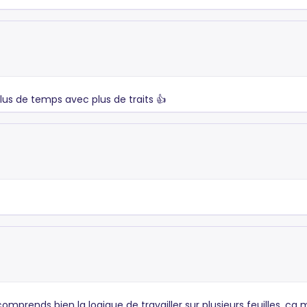
lus de temps avec plus de traits 👍
mprends bien la logique de travailler sur plusieurs feuilles, ça m