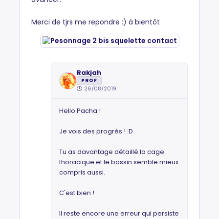
Merci de tjrs me repondre :) à bientôt
Rakjah
PROF
26/08/2019
Hello Pacha !
Je vois des progrès ! :D
Tu as davantage détaillé la cage
thoracique et le bassin semble mieux
compris aussi.
C'est bien !
Il reste encore une erreur qui persiste