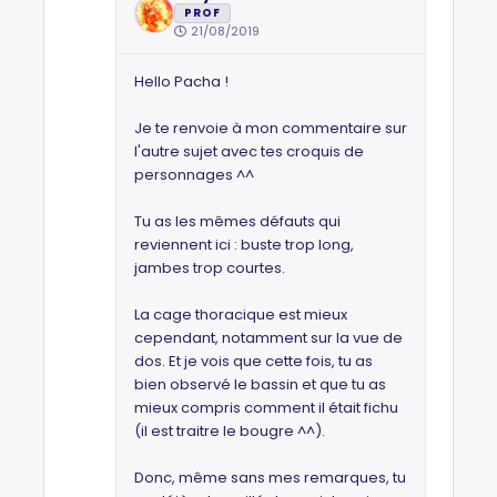
PROF
21/08/2019
Hello Pacha !
Je te renvoie à mon commentaire sur
l'autre sujet avec tes croquis de
personnages ^^
Tu as les mêmes défauts qui
reviennent ici : buste trop long,
jambes trop courtes.
La cage thoracique est mieux
cependant, notamment sur la vue de
dos. Et je vois que cette fois, tu as
bien observé le bassin et que tu as
mieux compris comment il était fichu
(il est traitre le bougre ^^).
Donc, même sans mes remarques, tu