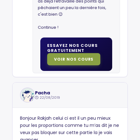
as déjà retravaillé des points qui
pêchaient un peu la dernière fois,
c'est bien 😉
Continue !
ESSAYEZ NOS COURS
GRATUITEMENT
VOIR NOS COURS
Pacha
22/08/2019
Bonjour Rakjah celui ci est il un peu mieux
pour les proportions comme tu m’as dit je ne
veux pas bloquer sur cette partie la je vais
avancer.