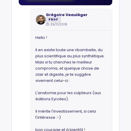
Grégoire Veauléger
PROF
29/11/2018
Hello !
Il en existe toute une ribambelle, du
plus scientifique au plus synthétique.
Mais si tu cherches le meilleur
compromis, et quelque chose de
clair et digeste, je te suggère
vivement celui-ci :
L'anatomie pour les culpteurs (aux
éditions Eyrolles).
Il mérite l'investissement, si cela
t'intéresse :-)
bon courage et à bientôt !