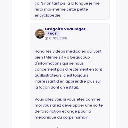
ça. Sinon tant pis, à la longue je me
ferai moi-même cette petite
encyclopédie.
Grégoire Veauléger
PROF
01/03/2018
Haha, les vidéos médicales qui vont
bien ! Même s'il y a beaucoup
d'informations qui ne nous
concernent pas directement en tant
qu'illustrateurs, c'est toujours
intéressant d'en apprendre plus sur
la façon dont on est fait.
Vous allez voir, si vous êtes comme
moi vous allez développer une sorte
de fascination étrange pour la
mécanique du corps humain..