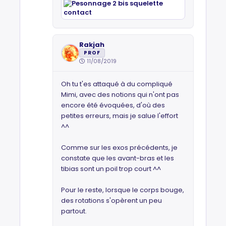
Rakjah
PROF
11/08/2019
Oh tu t'es attaqué à du compliqué
Mimi, avec des notions qui n'ont pas
encore été évoquées, d'où des
petites erreurs, mais je salue l'effort
^^
Comme sur les exos précédents, je
constate que les avant-bras et les
tibias sont un poil trop court ^^
Pour le reste, lorsque le corps bouge,
des rotations s'opèrent un peu
partout.