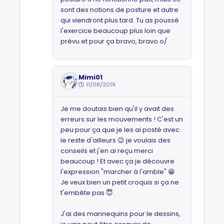
sont des notions de posture et autre
qui viendront plus tard. Tu as poussé
l'exercice beaucoup plus loin que
prévu et pour ça bravo, bravo o/
Mimi01
11/08/2019
Je me doutais bien qu'il y avait des
erreurs sur les mouvements ! C'est un
peu pour ça que je les ai posté avec
le reste d'ailleurs 😉 je voulais des
conseils et j'en ai reçu merci
beaucoup ! Et avec ça je découvre
l'expression "marcher à l'amble" 😁
Je veux bien un petit croquis si ça ne
t'embête pas 😇.
J'ai des mannequins pour le dessins,