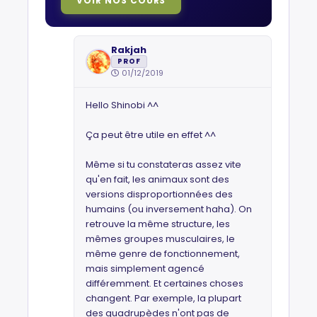
VOIR NOS COURS
Rakjah
PROF
01/12/2019
Hello Shinobi ^^
Ça peut être utile en effet ^^
Même si tu constateras assez vite
qu'en fait, les animaux sont des
versions disproportionnées des
humains (ou inversement haha). On
retrouve la même structure, les
mêmes groupes musculaires, le
même genre de fonctionnement,
mais simplement agencé
différemment. Et certaines choses
changent. Par exemple, la plupart
des quadrupèdes n'ont pas de