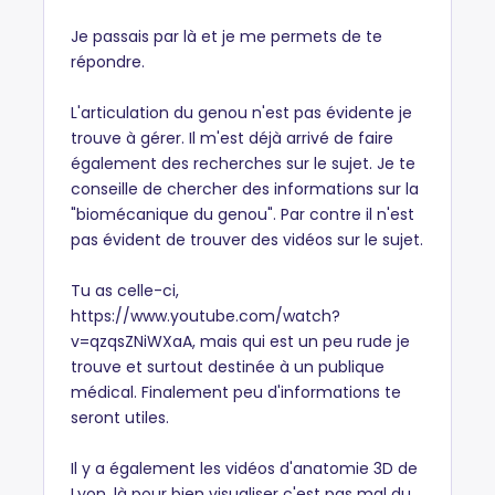
Je passais par là et je me permets de te
répondre.
L'articulation du genou n'est pas évidente je
trouve à gérer. Il m'est déjà arrivé de faire
également des recherches sur le sujet. Je te
conseille de chercher des informations sur la
"biomécanique du genou". Par contre il n'est
pas évident de trouver des vidéos sur le sujet.
Tu as celle-ci,
https://www.youtube.com/watch?
v=qzqsZNiWXaA, mais qui est un peu rude je
trouve et surtout destinée à un publique
médical. Finalement peu d'informations te
seront utiles.
Il y a également les vidéos d'anatomie 3D de
Lyon, là pour bien visualiser c'est pas mal du