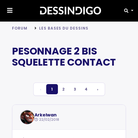
FORUM
LES BASES DU DESSINS
PESONNAGE 2 BIS
SQUELETTE CONTACT
‹
1
2
3
4
›
Arkelwan
22/02/2018