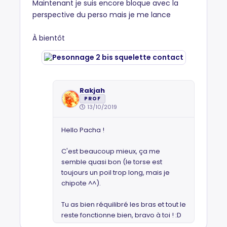
Maintenant je suis encore bloque avec la
perspective du perso mais je me lance
À bientôt
Rakjah
PROF
13/10/2019
Hello Pacha !
C'est beaucoup mieux, ça me
semble quasi bon (le torse est
toujours un poil trop long, mais je
chipote ^^).
Tu as bien réquilibré les bras et tout le
reste fonctionne bien, bravo à toi ! :D