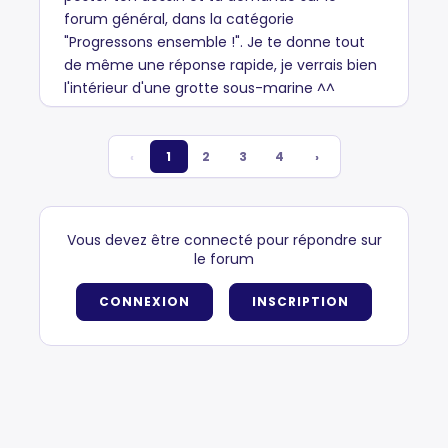
forum général, dans la catégorie
"Progressons ensemble !". Je te donne tout
de même une réponse rapide, je verrais bien
l'intérieur d'une grotte sous-marine ^^
‹
1
2
3
4
›
Vous devez être connecté pour répondre sur
le forum
CONNEXION
INSCRIPTION