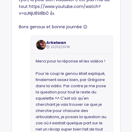
tout https://www.youtube.com/watch?
v=aJNjU8SI8b0 👍.
Bons genoux et bonne journée 😉
Arkelwan
22/02/2018
Merci pour la réponse et les vidéos !
Pour le coup le genou était expliqué,
finalement assez bien, par Grégoire
dans la vidéo. Par contre je me pose
la question pour tout le reste du
squelette ^^ C'est sûr qu'en
cherchant je vais trouver ce que je
cherche pour chacune des
articulations, je posais la question au
cas où il existait quelque part sur le
net un récap super bien fait de tout