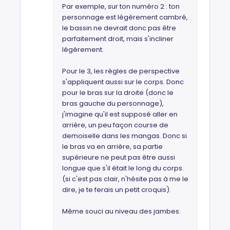
Par exemple, sur ton numéro 2 : ton
personnage est légèrement cambré,
le bassin ne devrait donc pas être
parfaitement droit, mais s'incliner
légèrement.
Pour le 3, les règles de perspective
s'appliquent aussi sur le corps. Donc
pour le bras sur la droite (donc le
bras gauche du personnage),
j'imagine qu'il est supposé aller en
arrière, un peu façon course de
demoiselle dans les mangas. Donc si
le bras va en arrière, sa partie
supérieure ne peut pas être aussi
longue que s'il était le long du corps.
(si c'est pas clair, n'hésite pas à me le
dire, je te ferais un petit croquis).
Même souci au niveau des jambes.