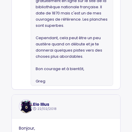
gratuitement en ligne sur le site de la
bibliothèque nationale française. Il
date de 1870 mais c'est un de mes
ouvrages de référence. Les planches
sont superbes.
Cependant, cela peut être un peu
austère quand on débute et je te
donnerai quelques pistes vers des
choses plus abordables.
Bon courage et à bientôt,
Greg
Elo Illus
22/02/2018
Bonjour,