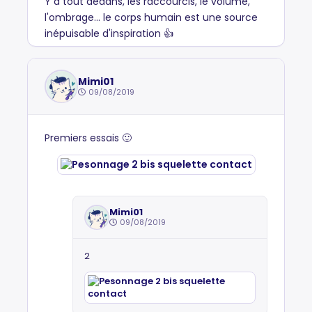
Y a tout dedans, les raccourcis, le volume,
l'ombrage... le corps humain est une source
inépuisable d'inspiration 👍
Mimi01
09/08/2019
Premiers essais 🙂
Mimi01
09/08/2019
2