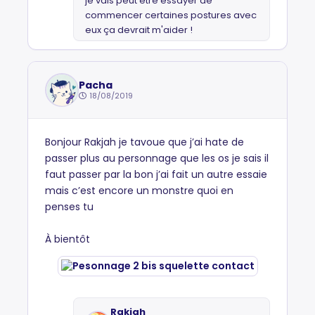
je vais peut être essayer de
commencer certaines postures avec
eux ça devrait m'aider !
Pacha
18/08/2019
Bonjour Rakjah je tavoue que j’ai hate de
passer plus au personnage que les os je sais il
faut passer par la bon j’ai fait un autre essaie
mais c’est encore un monstre quoi en
penses tu
À bientôt
Rakjah