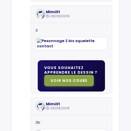
Mimi01
09/08/2019
3
VOUS SOUHAITEZ
APPRENDRE LE DESSIN ?
VOIR NOS COURS
Mimi01
09/08/2019
3b