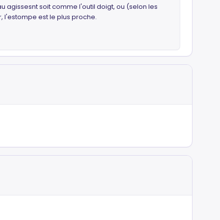
au agissesnt soit comme l'outil doigt, ou (selon les
, l'estompe est le plus proche.