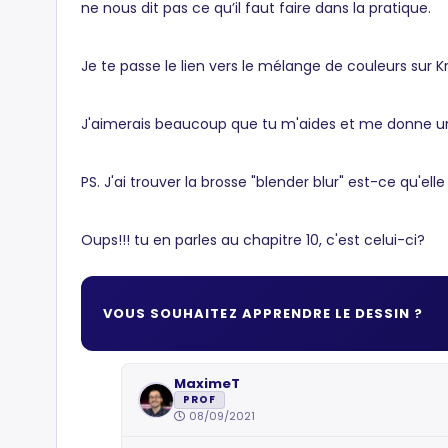
ne nous dit pas ce qu’il faut faire dans la pratique.
Je te passe le lien vers le mélange de couleurs sur 
J'aimerais beaucoup que tu m'aides et me donne un 
PS. J'ai trouver la brosse "blender blur" est-ce qu'ell
Oups!!! tu en parles au chapitre 10, c'est celui-ci?
VOUS SOUHAITEZ APPRENDRE LE DESSIN ?
MaximeT
PROF
08/09/2021