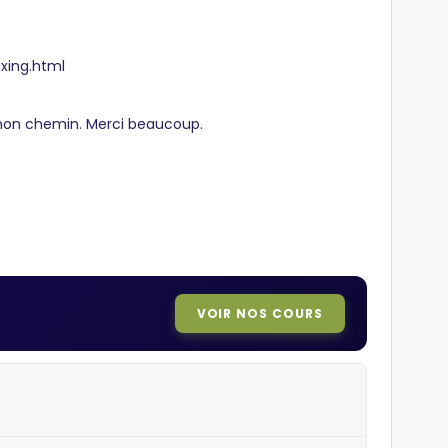
ixing.html
 mon chemin. Merci beaucoup.
VOIR NOS COURS