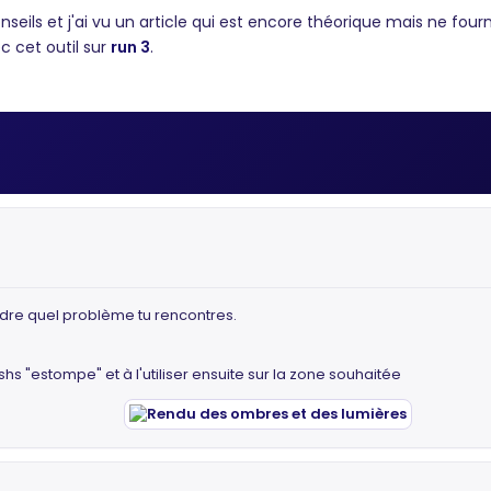
seils et j'ai vu un article qui est encore théorique mais ne fourni
c cet outil sur
run 3
.
ndre quel problème tu rencontres.
shs "estompe" et à l'utiliser ensuite sur la zone souhaitée