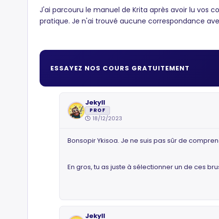
J'ai parcouru le manuel de Krita après avoir lu vos con
pratique. Je n'ai trouvé aucune correspondance ave
ESSAYEZ NOS COURS GRATUITEMENT
Jekyll
PROF
18/12/2023
Bonsopir Ykisoa. Je ne suis pas sûr de compre
En gros, tu as juste à sélectionner un de ces bru
Jekyll