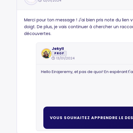
12/01/2024
Merci pour ton message ! J'ai bien pris note du lien ve
doigt. De plus, je vais continuer à chercher un raccou
découvertes.
Jekyll
PROF
13/01/2024
Hello Eirajeremy, et pas de quoi! En espérant t'av
VOUS SOUHAITEZ APPRENDRE LE DES