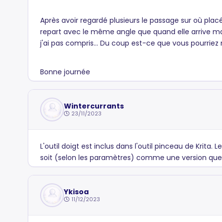
Après avoir regardé plusieurs le passage sur où placé 
repart avec le même angle que quand elle arrive mais
j'ai pas compris... Du coup est-ce que vous pourriez
Bonne journée
Wintercurrants
23/11/2023
L'outil doigt est inclus dans l'outil pinceau de Kri
soit (selon les paramètres) comme une version que
Ykisoa
11/12/2023