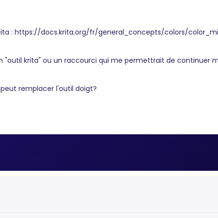
Krita : https://docs.krita.org/fr/general_concepts/colors/color_m
"outil krita" ou un raccourci qui me permettrait de continuer
e peut remplacer l'outil doigt?