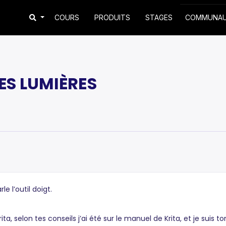
COURS
PRODUITS
STAGES
COMMUNA
ES LUMIÈRES
e l’outil doigt.
a, selon tes conseils j’ai été sur le manuel de Krita, et je suis t