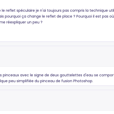
le reflet spéculaire je n'ai toujours pas compris la technique util
 pourquoi ça change le reflet de place ? Pourquoi il est pas où 
 me réexpliquer un peu ?
ta. Les pinceaux avec le signe de deux gouttelettes d'eau se com
lque peu simplifiée du pinceau de fusion Photoshop.