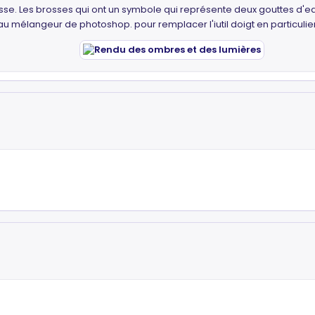
 brosse. Les brosses qui ont un symbole qui représente deux gouttes d'e
u mélangeur de photoshop. pour remplacer l'iutil doigt en particulier