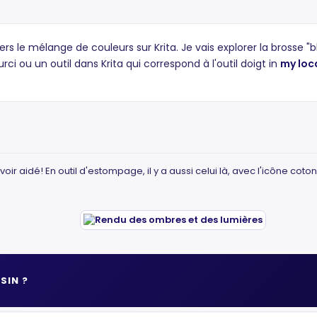
rs le mélange de couleurs sur Krita. Je vais explorer la brosse "bl
rci ou un outil dans Krita qui correspond à l'outil doigt in
my loc
oir aidé! En outil d'estompage, il y a aussi celui là, avec l'icône coton
SIN ?