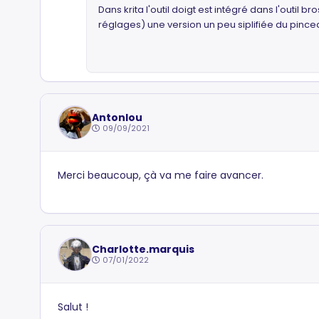
Dans krita l'outil doigt est intégré dans l'outil
réglages) une version un peu siplifiée du pincea
Antonlou
09/09/2021
Merci beaucoup, çà va me faire avancer.
Charlotte.marquis
07/01/2022
Salut !