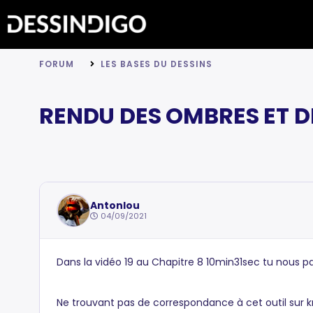
FORUM
LES BASES DU DESSINS
RENDU DES OMBRES ET D
Antonlou
04/09/2021
Dans la vidéo 19 au Chapitre 8 10min31sec tu nous parl
Ne trouvant pas de correspondance à cet outil sur krit