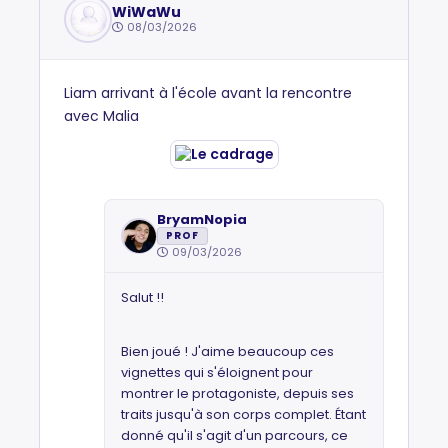
WiWaWu
08/03/2026
Liam arrivant à l'école avant la rencontre
avec Malia
BryamNopia
PROF
09/03/2026
Salut !!
Bien joué ! J'aime beaucoup ces
vignettes qui s'éloignent pour
montrer le protagoniste, depuis ses
traits jusqu'à son corps complet. Étant
donné qu'il s'agit d'un parcours, ce