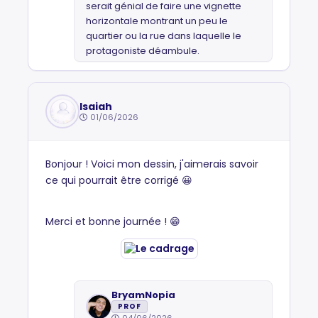
serait génial de faire une vignette
horizontale montrant un peu le
quartier ou la rue dans laquelle le
protagoniste déambule.
Isaiah
01/06/2026
Bonjour ! Voici mon dessin, j'aimerais savoir
ce qui pourrait être corrigé 😀
Merci et bonne journée ! 😁
BryamNopia
PROF