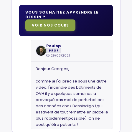
VOUS SOUHAITEZ APPRENDRE LE
DESSIN ?
VOIR NOS COURS
Poulop
PROF
29/03/2021
Bonjour Georges,
comme je l'ai précisé sous une autre
vidéo, l'incendie des bâtiments de
OVH il y a quelques semaines a
provoqué pas mal de perturbations
des données chez Dessindigo (qui
essayent de tout remettre en place le
plus rapidement possible). On ne
peut qu'être patients !