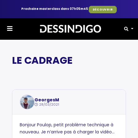
Prochaine masterclass dans 07h05m44
DÉCOUVRIR
FORUM
BD
LE CADRAGE
GeorgesM
28/03/2021
Bonjour Poulop, petit problème technique à
nouveau. Je n’arrive pas à charger la vidéo...