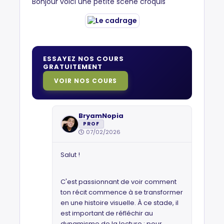
Bonjour voici une petite scéne croquis
ESSAYEZ NOS COURS
GRATUITEMENT
VOIR NOS COURS
BryamNopia
PROF
07/02/2026
Salut !
C'est passionnant de voir comment
ton récit commence à se transformer
en une histoire visuelle. À ce stade, il
est important de réfléchir au
dynamisme de la lecture : pour