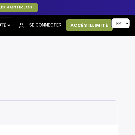
LES MASTERCLASS
ACCÈS ILLIMITÉ
SE CONNECTER
UTÉ