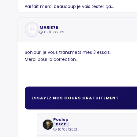
Parfait merci beaucoup je vais tester ça...
MARIE76
09/02/2021
Bonjour, je vous transmets mes 3 essais.
Merci pour la correction.
ESSAYEZ NOS COURS GRATUITEMENT
Poulop
PROF
10/02/2021