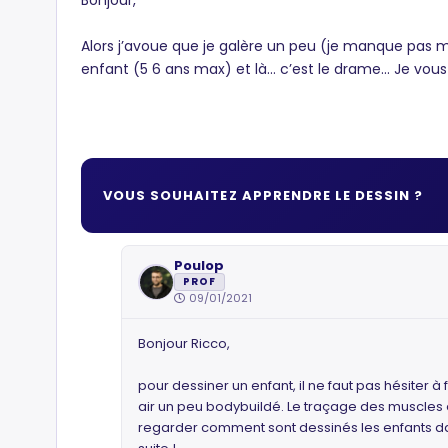
Bonjour,
Alors j’avoue que je galère un peu (je manque pas ma
enfant (5 6 ans max) et là... c’est le drame... Je vou
VOUS SOUHAITEZ APPRENDRE LE DESSIN ?
Poulop
PROF
09/01/2021
Bonjour Ricco,
pour dessiner un enfant, il ne faut pas hésiter 
air un peu bodybuildé. Le traçage des muscles es
regarder comment sont dessinés les enfants dan