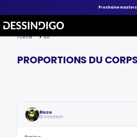
Prochaine master
FORUM
BD
PROPORTIONS DU CORP
Ricco
07/01/2021