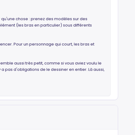
ler qu'une chose : prenez des modèles sur des
ent (les bras en particulier) sous différents
encer. Pour un personnage qui court, les bras et
semble aussi très petit, comme si vous aviez voulu le
y a pas d'obligations de le dessiner en entier. Là aussi,