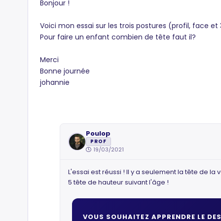
Bonjour !
Voici mon essai sur les trois postures (profil, face et
Pour faire un enfant combien de tête faut il?
Merci
Bonne journée
johannie
Poulop
PROF
19/03/2021
L'essai est réussi ! Il y a seulement la tête de 
5 tête de hauteur suivant l'âge !
VOUS SOUHAITEZ APPRENDRE LE DES