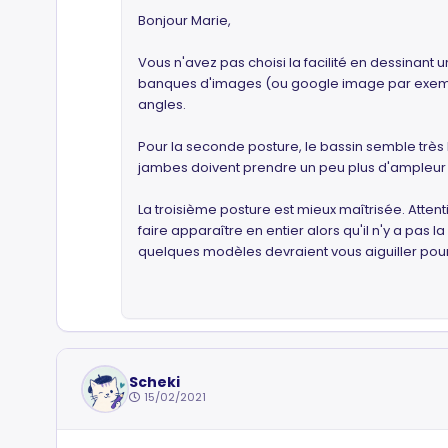
Bonjour Marie,
Vous n'avez pas choisi la facilité en dessinant
banques d'images (ou google image par exempl
angles.
Pour la seconde posture, le bassin semble très
jambes doivent prendre un peu plus d'ampleur
La troisième posture est mieux maîtrisée. Attent
faire apparaître en entier alors qu'il n'y a pas l
quelques modèles devraient vous aiguiller pour
Scheki
15/02/2021