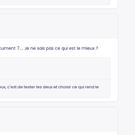
cument 7.... Je ne sais pas ce qui est le mieux ?
x, c'est de tester les deux et choisir ce qui rend le