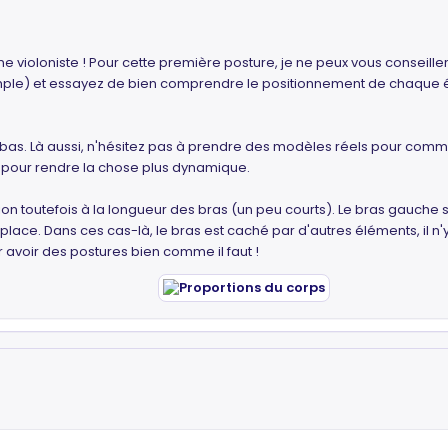
 une violoniste ! Pour cette première posture, je ne peux vous conseil
e) et essayez de bien comprendre le positionnement de chaque élém
 bas. Là aussi, n'hésitez pas à prendre des modèles réels pour comm
 pour rendre la chose plus dynamique.
ion toutefois à la longueur des bras (un peu courts). Le bras gauche 
a place. Dans ces cas-là, le bras est caché par d'autres éléments, il n'
 avoir des postures bien comme il faut !