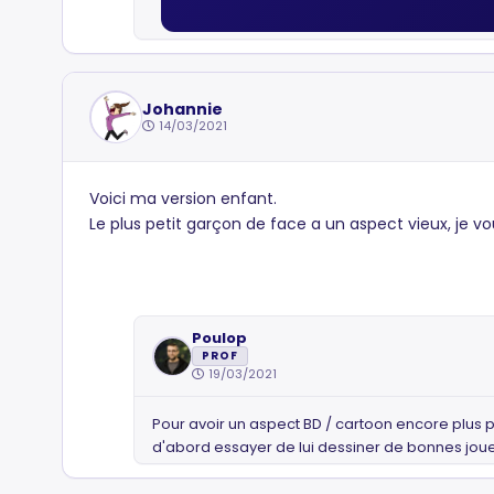
Johannie
14/03/2021
Voici ma version enfant.
Le plus petit garçon de face a un aspect vieux, je vou
Poulop
PROF
19/03/2021
Pour avoir un aspect BD / cartoon encore plus p
d'abord essayer de lui dessiner de bonnes joues