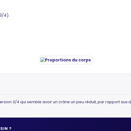
 3/4).
la version 3/4 qui semble avoir un crâne un peu réduit, par rapport aux
SIN ?