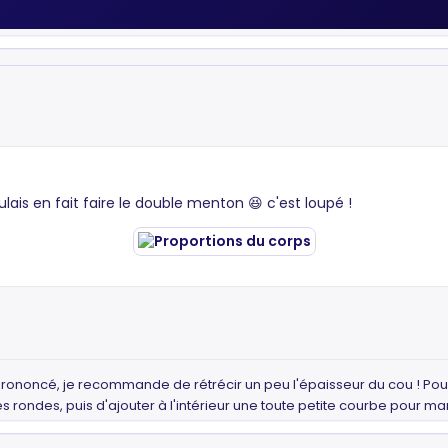
lais en fait faire le double menton 😆 c'est loupé !
rononcé, je recommande de rétrécir un peu l'épaisseur du cou ! Pour 
 rondes, puis d'ajouter à l'intérieur une toute petite courbe pour m