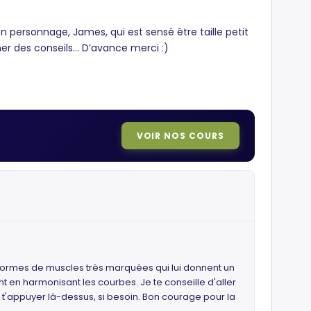
 personnage, James, qui est sensé être taille petit
ner des conseils... D’avance merci :)
VOIR NOS COURS
es formes de muscles très marquées qui lui donnent un
t en harmonisant les courbes. Je te conseille d'aller
 t'appuyer là-dessus, si besoin. Bon courage pour la