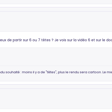
ux de partir sur 6 ou 7 têtes ? Je vois sur la vidéo 6 et sur le do
souhaité : moins il y a de "têtes", plus le rendu sera cartoon. Le mieu