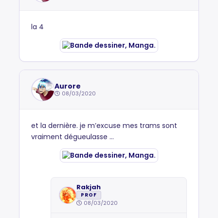
la 4
Aurore
08/03/2020
et la dernière. je m’excuse mes trams sont
vraiment dégueulasse ...
Rakjah
PROF
08/03/2020