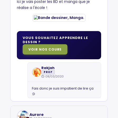
Ici je vais poster les BD et manga que je
réalise a l'école !
VOUS SOUHAITEZ APPRENDRE LE
DESSIN ?
VOIR NOS COURS
Rakjah
PROF
08/03/2020
Fais donc je suis impatient de lire ça
:D
Aurore