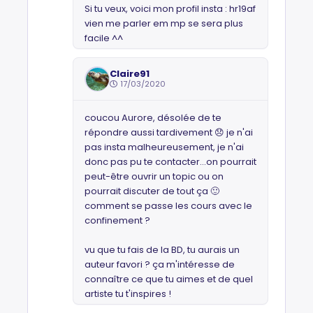
Si tu veux, voici mon profil insta : hr19af
vien me parler em mp se sera plus
facile ^^
Claire91
17/03/2020
coucou Aurore, désolée de te
répondre aussi tardivement 😞 je n'ai
pas insta malheureusement, je n'ai
donc pas pu te contacter...on pourrait
peut-être ouvrir un topic ou on
pourrait discuter de tout ça 🙂
comment se passe les cours avec le
confinement ?
vu que tu fais de la BD, tu aurais un
auteur favori ? ça m'intéresse de
connaître ce que tu aimes et de quel
artiste tu t'inspires !