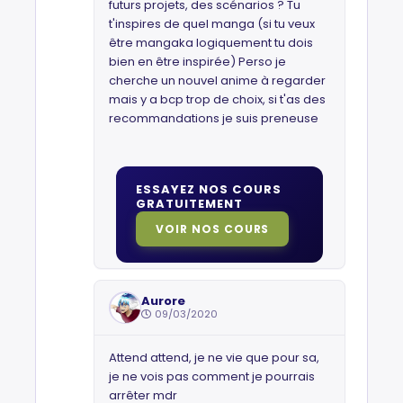
futurs projets, des scénarios ? Tu
t'inspires de quel manga (si tu veux
être mangaka logiquement tu dois
bien en être inspirée) Perso je
cherche un nouvel anime à regarder
mais y a bcp trop de choix, si t'as des
recommandations je suis preneuse
ESSAYEZ NOS COURS
GRATUITEMENT
VOIR NOS COURS
Aurore
09/03/2020
Attend attend, je ne vie que pour sa,
je ne vois pas comment je pourrais
arrêter mdr