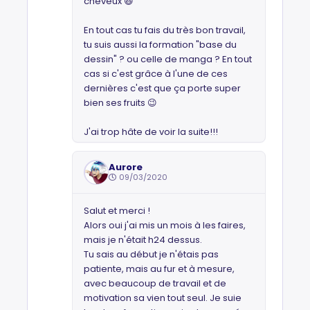
cheveux 😆
En tout cas tu fais du très bon travail,
tu suis aussi la formation "base du
dessin" ? ou celle de manga ? En tout
cas si c'est grâce à l'une de ces
dernières c'est que ça porte super
bien ses fruits 😉
J'ai trop hâte de voir la suite!!!
Aurore
09/03/2020
Salut et merci !
Alors oui j'ai mis un mois à les faires,
mais je n'était h24 dessus.
Tu sais au début je n'étais pas
patiente, mais au fur et à mesure,
avec beaucoup de travail et de
motivation sa vien tout seul. Je suie