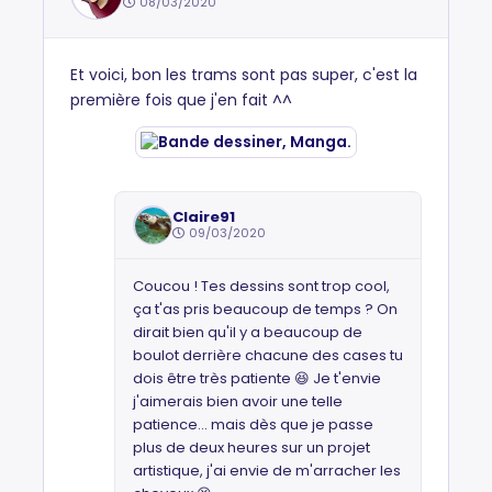
08/03/2020
Et voici, bon les trams sont pas super, c'est la
première fois que j'en fait ^^
Claire91
09/03/2020
Coucou ! Tes dessins sont trop cool,
ça t'as pris beaucoup de temps ? On
dirait bien qu'il y a beaucoup de
boulot derrière chacune des cases tu
dois être très patiente 😆 Je t'envie
j'aimerais bien avoir une telle
patience... mais dès que je passe
plus de deux heures sur un projet
artistique, j'ai envie de m'arracher les