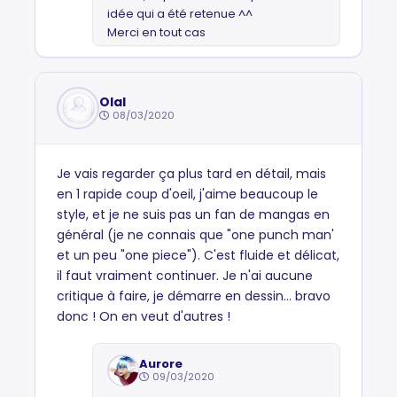
idée qui a été retenue ^^
Merci en tout cas
Olal
08/03/2020
Je vais regarder ça plus tard en détail, mais
en 1 rapide coup d'oeil, j'aime beaucoup le
style, et je ne suis pas un fan de mangas en
général (je ne connais que "one punch man'
et un peu "one piece"). C'est fluide et délicat,
il faut vraiment continuer. Je n'ai aucune
critique à faire, je démarre en dessin... bravo
donc ! On en veut d'autres !
Aurore
09/03/2020