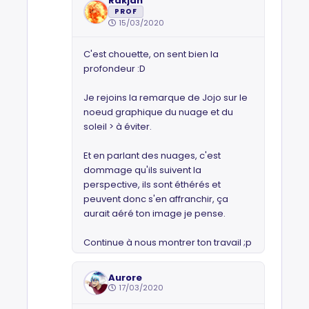
Rakjah
PROF
15/03/2020
C'est chouette, on sent bien la
profondeur :D
Je rejoins la remarque de Jojo sur le
noeud graphique du nuage et du
soleil > à éviter.
Et en parlant des nuages, c'est
dommage qu'ils suivent la
perspective, ils sont éthérés et
peuvent donc s'en affranchir, ça
aurait aéré ton image je pense.
Continue à nous montrer ton travail ;p
Aurore
17/03/2020