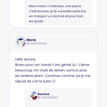
Merci haha ! S'est bien, one piece
c'est la base, je te conseille dans lire,
en manga il y a de tout et pour tout
les goûts !
Nora
09/03/2020
Hello Aurore,
Bravo pour ton travail c'est génial 👍 ! J'aime
beaucoup ton style de dessin, surtout pour
les arrières plans. Continue comme ça je me
réjouis de voir la suite 🙂
Aurore
09/03/2020