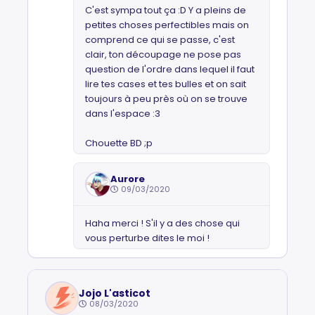
C'est sympa tout ça :D Y a pleins de
petites choses perfectibles mais on
comprend ce qui se passe, c'est
clair, ton découpage ne pose pas
question de l'ordre dans lequel il faut
lire tes cases et tes bulles et on sait
toujours à peu près où on se trouve
dans l'espace :3
Chouette BD ;p
Aurore
09/03/2020
Haha merci ! S'il y a des chose qui
vous perturbe dites le moi !
Jojo L'asticot
08/03/2020