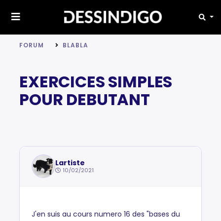
FORUM
BLABLA
EXERCICES SIMPLES
POUR DEBUTANT
Lartiste
10/02/2021
J'en suis au cours numero 16 des "bases du