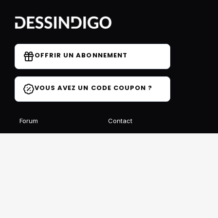
OFFRIR UN ABONNEMENT
VOUS AVEZ UN CODE COUPON ?
Forum
Contact
Blog
FAQ
Avis des élèves
Affiliation
Ils parlent de nous