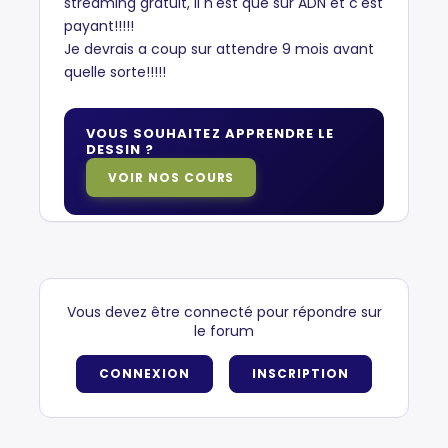
streaming gratuit, il n'est que sur ADN et c'est
payant!!!!!
Je devrais a coup sur attendre 9 mois avant
quelle sorte!!!!!
VOUS SOUHAITEZ APPRENDRE LE
DESSIN ?
VOIR NOS COURS
Vous devez être connecté pour répondre sur
le forum
CONNEXION
INSCRIPTION