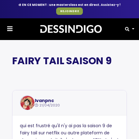
🎨
EN CE MOMENT : une masterclass est en direct. Assistez-y !
REJOINDRE
FORUM
BLABLA
FAIRY TAIL SAISON 9
Ivanpnc
21/04/2020
qui est frustré qu'il n'y ai pas la saison 9 de
fairy tail sur netflix ou autre plateform de