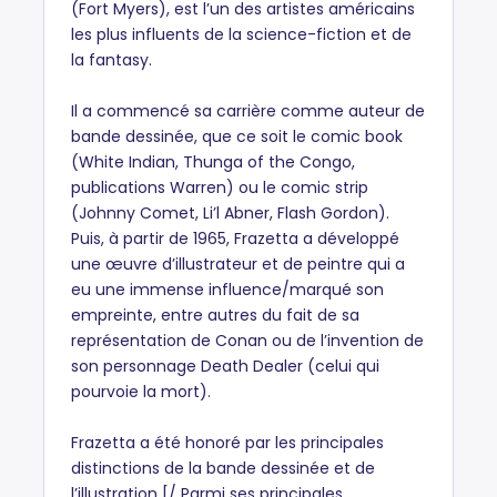
(Fort Myers), est l’un des artistes américains
les plus influents de la science-fiction et de
la fantasy.
Il a commencé sa carrière comme auteur de
bande dessinée, que ce soit le comic book
(White Indian, Thunga of the Congo,
publications Warren) ou le comic strip
(Johnny Comet, Li’l Abner, Flash Gordon).
Puis, à partir de 1965, Frazetta a développé
une œuvre d’illustrateur et de peintre qui a
eu une immense influence/marqué son
empreinte, entre autres du fait de sa
représentation de Conan ou de l’invention de
son personnage Death Dealer (celui qui
pourvoie la mort).
Frazetta a été honoré par les principales
distinctions de la bande dessinée et de
l’illustration [/ Parmi ses principales