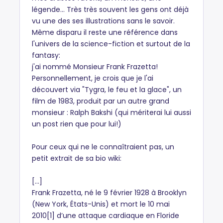
légende... Très très souvent les gens ont déjà
vu une des ses illustrations sans le savoir.
Même disparu il reste une référence dans
l'univers de la science-fiction et surtout de la
fantasy:
j'ai nommé Monsieur Frank Frazetta!
Personnellement, je crois que je l'ai
découvert via "Tygra, le feu et la glace", un
film de 1983, produit par un autre grand
monsieur : Ralph Bakshi (qui mériterai lui aussi
un post rien que pour lui!)
Pour ceux qui ne le connaîtraient pas, un
petit extrait de sa bio wiki:
[...]
Frank Frazetta, né le 9 février 1928 à Brooklyn
(New York, États-Unis) et mort le 10 mai
2010[1] d’une attaque cardiaque en Floride