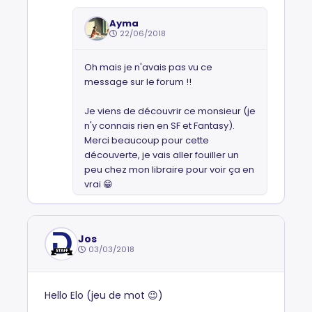
Ayma
22/06/2018
Oh mais je n'avais pas vu ce
message sur le forum !!
Je viens de découvrir ce monsieur (je
n'y connais rien en SF et Fantasy).
Merci beaucoup pour cette
découverte, je vais aller fouiller un
peu chez mon libraire pour voir ça en
vrai 😁
Jos
03/03/2018
Hello Elo (jeu de mot 😉)