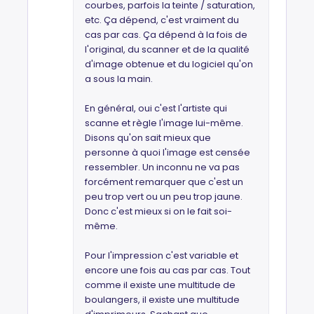
courbes, parfois la teinte / saturation,
etc. Ça dépend, c'est vraiment du
cas par cas. Ça dépend à la fois de
l'original, du scanner et de la qualité
d'image obtenue et du logiciel qu'on
a sous la main.
En général, oui c'est l'artiste qui
scanne et règle l'image lui-même.
Disons qu'on sait mieux que
personne à quoi l'image est censée
ressembler. Un inconnu ne va pas
forcément remarquer que c'est un
peu trop vert ou un peu trop jaune.
Donc c'est mieux si on le fait soi-
même.
Pour l'impression c'est variable et
encore une fois au cas par cas. Tout
comme il existe une multitude de
boulangers, il existe une multitude