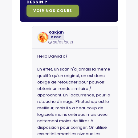
DESSIN ?
VOIR NOS COURS
Rakjah
PROF
28/03/2021
Hello Dawiid o/
En effet, un scan n'a jamais la même
qualité qu'un original, on est donc
obligé de retoucher pour pouvoir
obtenir un rendu similaire /
approchant. En l'occurrence, pour la
retouche d'image, Photoshop est le
meilleur, mais il y a beaucoup de
logiciels moins onéreux, mais avec
nettement moins de filtres à
disposition pour corriger. On utilise
essentiellement les niveaux, les