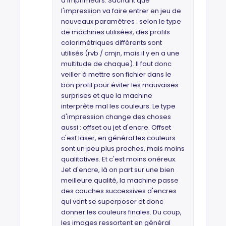
d'imprimeurs. Sachant que
l'impression va faire entrer en jeu de
nouveaux paramètres : selon le type
de machines utilisées, des profils
colorimétriques différents sont
utilisés (rvb / cmjn, mais il y en a une
multitude de chaque). Il faut donc
veiller à mettre son fichier dans le
bon profil pour éviter les mauvaises
surprises et que la machine
interprète mal les couleurs. Le type
d'impression change des choses
aussi : offset ou jet d'encre. Offset
c'est laser, en général les couleurs
sont un peu plus proches, mais moins
qualitatives. Et c'est moins onéreux.
Jet d'encre, là on part sur une bien
meilleure qualité, la machine passe
des couches successives d'encres
qui vont se superposer et donc
donner les couleurs finales. Du coup,
les images ressortent en général