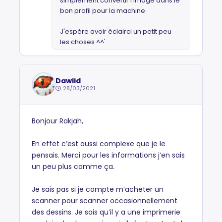
simplement convertir l'image dans le
bon profil pour la machine.
J'espère avoir éclairci un petit peu
les choses ^^'
Dawiid
28/03/2021
Bonjour Rakjah,
En effet c’est aussi complexe que je le
pensais. Merci pour les informations j’en sais
un peu plus comme ça.
Je sais pas si je compte m’acheter un
scanner pour scanner occasionnellement
des dessins. Je sais qu’il y a une imprimerie