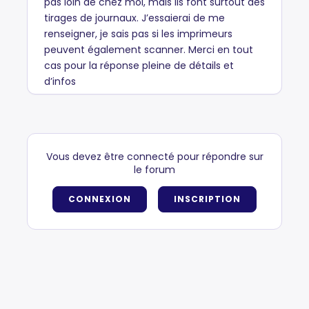
pas loin de chez moi, mais ils font surtout des
tirages de journaux. J’essaierai de me
renseigner, je sais pas si les imprimeurs
peuvent également scanner. Merci en tout
cas pour la réponse pleine de détails et
d’infos
Vous devez être connecté pour répondre sur
le forum
CONNEXION
INSCRIPTION