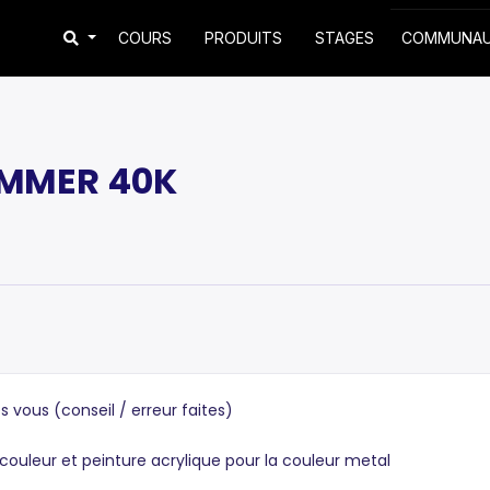
COURS
PRODUITS
STAGES
COMMUNA
AMMER 40K
s vous (conseil / erreur faites)
 couleur et peinture acrylique pour la couleur metal