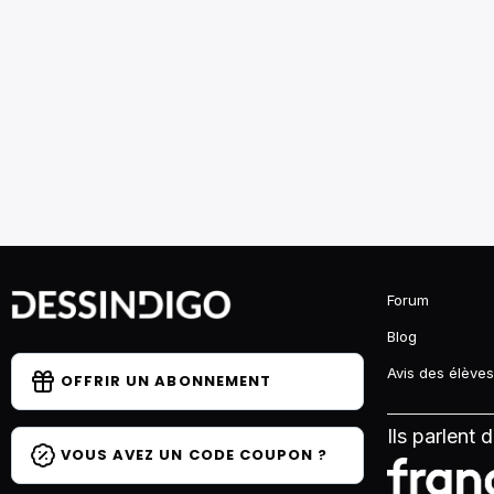
Forum
Blog
Avis des élèves
OFFRIR UN ABONNEMENT
Ils parlent 
VOUS AVEZ UN CODE COUPON ?