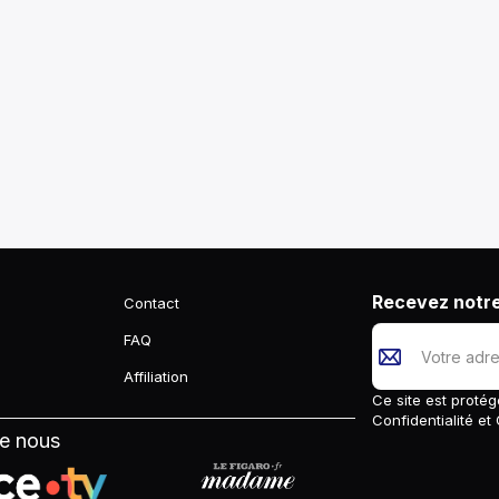
Recevez notre
Contact
FAQ
Affiliation
Ce site est prot
Confidentialité
et
de nous