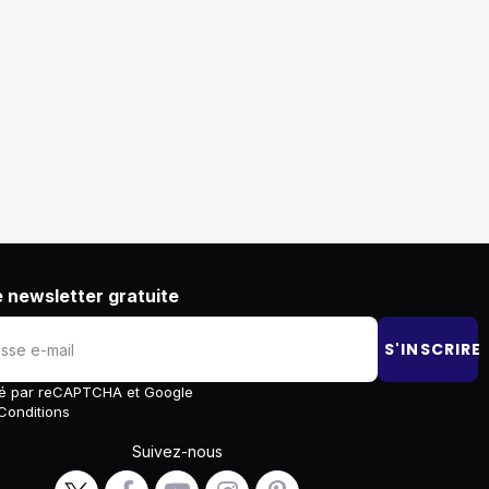
 newsletter gratuite
S'INSCRIRE
égé par reCAPTCHA et Google
Conditions
Suivez-nous