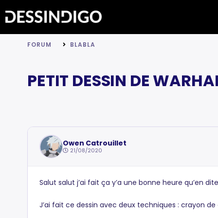
FORUM
BLABLA
PETIT DESSIN DE WARH
Owen Catrouillet
21/08/2020
Salut salut j’ai fait ça y’a une bonne heure qu’en dite
J’ai fait ce dessin avec deux techniques : crayon de