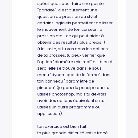
spécifiques pour faire une pointe
"parfaite". c'est purement une
question de pression du stylet.
certains logiciels permettent de lisser
le mouvement de ton curseur, la
pression etc... ce qui peut aider à
obtenir des résultats plus précis. )
à la limite, si tu vas dans les options
de ta brosses, tu peux vérifier que
l'option "diamètre minimal" est bien à
zéro. elle se trouve dans le sous
menu "dynamique de la forme" dans
ton panneau "paramètre de
pinceau" (je pars du principe que tu
utilises photoshop, mais tu devrais
avoir des options équivalent su tu
utilises un autre programme ou
application).
ton exercice est bien fait.
ta plus grande difficulté est le tracé