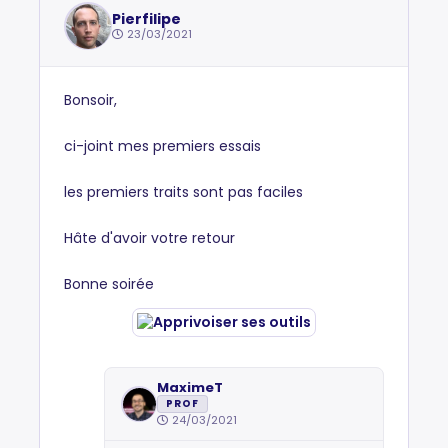
Pierfilipe
23/03/2021
Bonsoir,
ci-joint mes premiers essais
les premiers traits sont pas faciles
Hâte d'avoir votre retour
Bonne soirée
MaximeT
PROF
24/03/2021