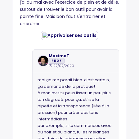
j'ai du mal avec l'exercice de plein et de délié,
surtout de trouver le bon outil pour avoir la
pointe fine. Mais bon faut s'entrainer et
chercher.
MaximeT
PROF
27/07/2020
moi ça me parait bien. c'est certain,
ça demande de la pratique!
à mon avis tu peux lisser un peu plus
ton dégradé. pour ça, utilise la
pipette et la transparence (liée à la
pression) pour créer des tons
intermédiaires.
par exemple, si tu commences avec
du noir et du blanc, tu les mélanges
pour faire du gris moyen au milieu.