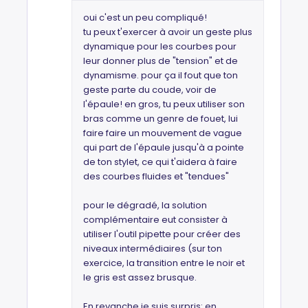
oui c'est un peu compliqué!
tu peux t'exercer à avoir un geste plus
dynamique pour les courbes pour
leur donner plus de "tension" et de
dynamisme. pour ça il fout que ton
geste parte du coude, voir de
l'épaule! en gros, tu peux utiliser son
bras comme un genre de fouet, lui
faire faire un mouvement de vague
qui part de l'épaule jusqu'à a pointe
de ton stylet, ce qui t'aidera à faire
des courbes fluides et "tendues"
pour le dégradé, la solution
complémentaire eut consister à
utiliser l'outil pipette pour créer des
niveaux intermédiaires (sur ton
exercice, la transition entre le noir et
le gris est assez brusque.
En revanche je suis surpris: en