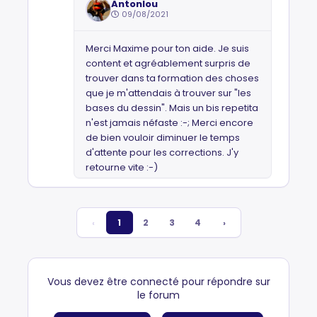
Antonlou
09/08/2021
Merci Maxime pour ton aide. Je suis
content et agréablement surpris de
trouver dans ta formation des choses
que je m'attendais à trouver sur "les
bases du dessin". Mais un bis repetita
n'est jamais néfaste :-; Merci encore
de bien vouloir diminuer le temps
d'attente pour les corrections. J'y
retourne vite :-)
‹
1
2
3
4
›
Vous devez être connecté pour répondre sur
le forum