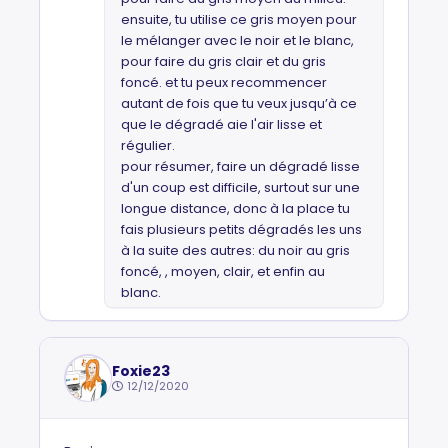
ensuite, tu utilise ce gris moyen pour
le mélanger avec le noir et le blanc,
pour faire du gris clair et du gris
foncé. et tu peux recommencer
autant de fois que tu veux jusqu’à ce
que le dégradé aie l'air lisse et
régulier.
pour résumer, faire un dégradé lisse
d'un coup est difficile, surtout sur une
longue distance, donc à la place tu
fais plusieurs petits dégradés les uns
à la suite des autres: du noir au gris
foncé, , moyen, clair, et enfin au
blanc.
Foxie23
12/12/2020