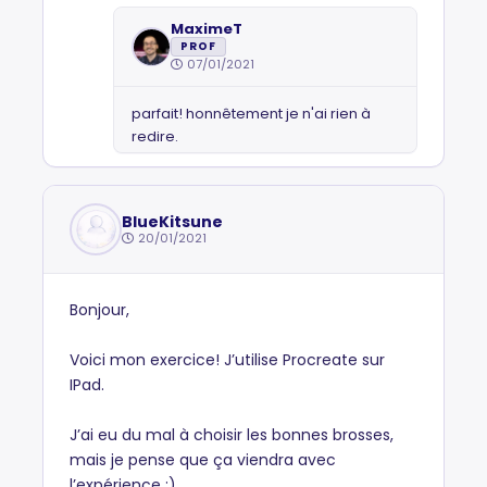
MaximeT
PROF
07/01/2021
parfait! honnêtement je n'ai rien à
redire.
BlueKitsune
20/01/2021
Bonjour,
Voici mon exercice! J’utilise Procreate sur
IPad.
J’ai eu du mal à choisir les bonnes brosses,
mais je pense que ça viendra avec
l’expérience :)