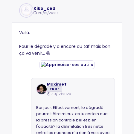
Kiko_ced
20/12/2020
Voilà.
Pour le dégradé y a encore du taf mais bon
ça va venir... 😆
MaximeT
PROF
30/12/2020
Bonjour. Effectivement, le dégradé
pourrait être mieux. es tu certain que
la pression contrôle bel et bien
l'opacité? la délimitation très nette
entre les nuances n'a rien à vois avec