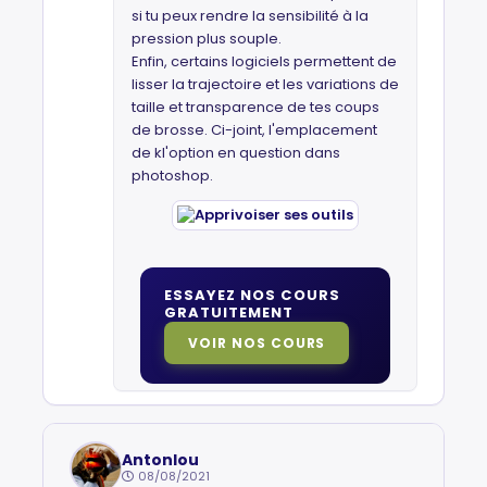
si tu peux rendre la sensibilité à la
pression plus souple.
Enfin, certains logiciels permettent de
lisser la trajectoire et les variations de
taille et transparence de tes coups
de brosse. Ci-joint, l'emplacement
de kl'option en question dans
photoshop.
ESSAYEZ NOS COURS
GRATUITEMENT
VOIR NOS COURS
Antonlou
08/08/2021