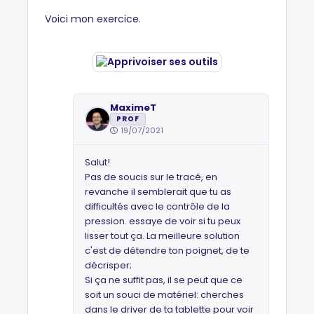
Voici mon exercice.
MaximeT
PROF
19/07/2021
Salut!
Pas de soucis sur le tracé, en
revanche il semblerait que tu as
difficultés avec le contrôle de la
pression. essaye de voir si tu peux
lisser tout ça. La meilleure solution
c'est de détendre ton poignet, de te
décrisper;
Si ça ne suffit pas, il se peut que ce
soit un souci de matériel: cherches
dans le driver de ta tablette pour voir