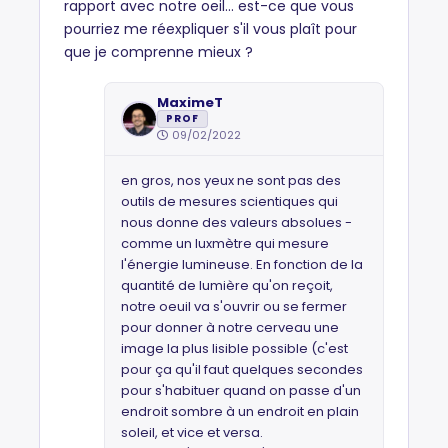
rapport avec notre oeil... est-ce que vous
pourriez me réexpliquer s'il vous plaît pour
que je comprenne mieux ?
MaximeT
PROF
09/02/2022
en gros, nos yeux ne sont pas des
outils de mesures scientiques qui
nous donne des valeurs absolues -
comme un luxmètre qui mesure
l'énergie lumineuse. En fonction de la
quantité de lumière qu'on reçoit,
notre oeuil va s'ouvrir ou se fermer
pour donner à notre cerveau une
image la plus lisible possible (c'est
pour ça qu'il faut quelques secondes
pour s'habituer quand on passe d'un
endroit sombre à un endroit en plain
soleil, et vice et versa.