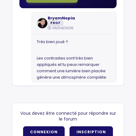
BryamNopia
PROF
09/04/2026
Très bien joué !!
Les contrastes sont très bien
appliqués et tu peux remarquer
comment une lumière bien placée
génère une atmosphère complète.
Vous devez être connecté pour répondre sur
le forum
CONNEXION
INSCRIPTION