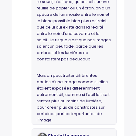
Le souci, c'est que, qu'on soit sur une
feuille de papier ou un écran, on a un
spèctre de luminosité entre le noir et
le blanc possible bien plus restreint
que celui qui existe dans la réalité.
entre le noir d'une caverne et le
soleil. Le risque c'est que nos images
soient un peu fade, parce que les
ombres et les lumières ne
constastent pas beaucoup.
Mais on peut traiter différentes
parties d'une image comme si elles
étaient exposées différemment,
autrement dit, comme si l'oeil laissait
rentrer plus ou moins de lumière,
pour créer plus de constrastes sur
certaines parties importantes de
l'image.
Charlotte.marquis