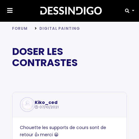
FORUM
DIGITAL PAINTING
DOSER LES
CONTRASTES
Kiko_ced
07/10/2021
Chouette les supports de cours sont de
retour 👍 merci 😀