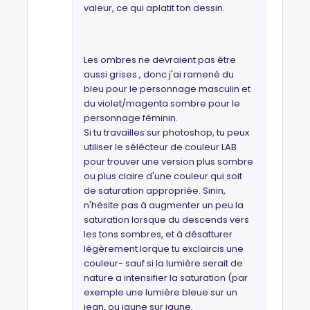
valeur, ce qui aplatit ton dessin.
Les ombres ne devraient pas être
aussi grises., donc j'ai ramené du
bleu pour le personnage masculin et
du violet/magenta sombre pour le
personnage féminin.
Si tu travailles sur photoshop, tu peux
utiliser le sélécteur de couleur LAB
pour trouver une version plus sombre
ou plus claire d'une couleur qui soit
de saturation appropriée. Sinin,
n'hésite pas à augmenter un peu la
saturation lorsque du descends vers
les tons sombres, et à désatturer
légèrement lorque tu exclaircis une
couleur- sauf si la lumière serait de
nature a intensifier la saturation (par
exemple une lumière bleue sur un
jean, ou jaune sur jaune.