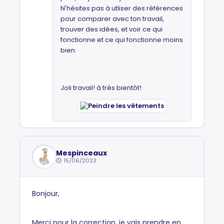
N'hésites pas à utliser des références
pour comparer avec ton travail,
trouver des idées, et voir ce qui
fonctionne et ce qui fonctionne moins
bien.
Joli travail! à très bientôt!
Mespinceaux
15/06/2023
Bonjour,
Merci pour la correction, je vais prendre en