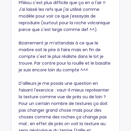
Pfiiiiou c'est plus difficile que ça en a l'air !!
J'ai laissé les refs que j'ai utilisé comme
modèle pour voir ce que j'essayais de
reproduire (surtout pour la roche volcanique
parce que c'est large comme def ^^).
Bizarrement je m'attendais à ce que le
marbre soit le pire à faire mais en fin de
compte c'est le plus réaliste dans le lot je
trouve. Par contre pour la rouille et le basalte
je suis encore loin du compte ^^^
D'ailleurs je me posais une question en
faisant l'exercice : vaut-il mieux représenter
la texture comme vue de près ou de loin ?
Pour un certain nombre de textures ça doit
pas changer grand chose mais pour des
choses comme des roches ça change pas
mal ; en effet de près on voit la texture au
sens géologique du terme (taille et