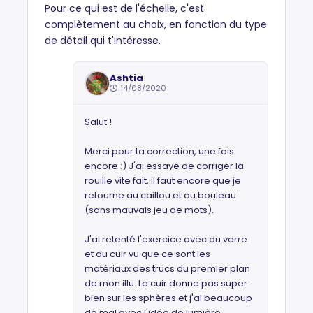
Pour ce qui est de l'échelle, c'est
complètement au choix, en fonction du type
de détail qui t'intéresse.
Ashtia
14/08/2020
Salut !
Merci pour ta correction, une fois
encore :) J'ai essayé de corriger la
rouille vite fait, il faut encore que je
retourne au caillou et au bouleau
(sans mauvais jeu de mots).
J'ai retenté l'exercice avec du verre
et du cuir vu que ce sont les
matériaux des trucs du premier plan
de mon illu. Le cuir donne pas super
bien sur les sphères et j'ai beaucoup
de mal avec l'idée de lumière