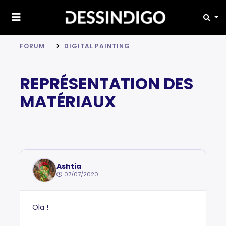
FORUM
DIGITAL PAINTING
REPRÉSENTATION DES
MATÉRIAUX
Ashtia
07/07/2020
Ola !