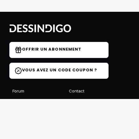
OFFRIR UN ABONNEMENT
VOUS AVEZ UN CODE COUPON ?
Forum
Contact
Blog
FAQ
Avis des élèves
Affiliation
Ils parlent de nous