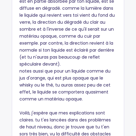
est en partie absorbée par ton liquide, est se
diffuse en dégradé. comme la lumière dans
le liquide qui revient vers toi vient du fond du
verre, la direction du dégradé du clair au
sombre et à l'inverse de ce qu'il serait sur un
matériau opaque, comme du cuir par
exemple. par contre, la direction revient à la
normale si ton liquide est éclairé par derrière
(et tu n'auras pas beaucoup de reflet
spéculaire devant).
notes aussi que pour un liquide comme du
jus d'orange, qui est plus opaque que le
whisky ou le thé, tu auras assez peu de cet
effet, le liquide se comportera quasiment
comme un matériau opaque.
Voilà, j'espère que mes explications sont
claires. tu t'es lancées dans des problèmes
de haut niveau, donc je trouve que tu t'en
sors très bien, vu la difficulté des obstacles