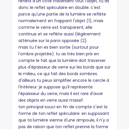
reflets d'un côté traversent tout l'objet, tu as
donc le reflet spéculaire en double: c'est
parce qu'une partie de la lumière se reflète
normalement en frappant l'objet (1), mais
comme le verre est transparent, elle
continue et se reflète aussi (légèrement
atténuée sur la paroi opposée (2).
mais tu t'en es bien sortie (surtout pour
l'ombre projetée). tu as très bien pris en
compte le fait que la lumière doit traverser
plus d'épaisseur de verre sur les bords que sur
le milieu, ce qui fait des bords sombres.
d'ailleurs tu peux simplifier encore le cercle à
l'intérieur: je suppose qu'il représente
l'épaisseur du verre, mais il est rare d'avoir
des objets en verre aussi massif.
ton principal souci en fin de compte c'est la
forme de ton reflet spéculaire: en supposant
que ta lumière vienne d'une ampoule, il n'y a
pas de raison que ton reflet prenne la forme