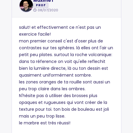
MaximeT
PROF
08/07/2020
salut! et effectivement ce n'est pas un
exercice facile!
mon premier conseil c'est d'oser plus de
contrastes sur tes sphères. là elles ont l'air un
petit peu plates. surtout la roche volcanique:
dans ta réference on voit qu'elle reflechit
bien la lumière directe, là ou ton dessin est
quasiment uniformément sombre.
les zones oranges de ta rouille sont aussi un
peu trop claire dans les ombres.
N'hésite pas à utiliser des brosses plus
opaques et rugueuses qui vont créer de la
texture pour toi. ton bois de bouleau est joli
mais un peu trop lisse.
le marbre est très réussi!