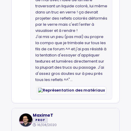
traversant un liquide coloré, lui même
dans un truc en verre ! ça devrait
projeter des reflets colorés déformés
par le verre mais c'est l'enfer à
visualiser et à rendre !
J'ai mis un peu (pas mal) au propre
la compo que je trimbale sur tous les
fils de ce forum ^^ et j'ai pas résisté à
la tentation d'essayer d'appliquer
textures et lumières directement sur
la plupart des trucs au passage. J'ai
d'assez gros doutes sur à peu près
tous les reflets ^^"...
MaximeT
PROF
16/08/2020