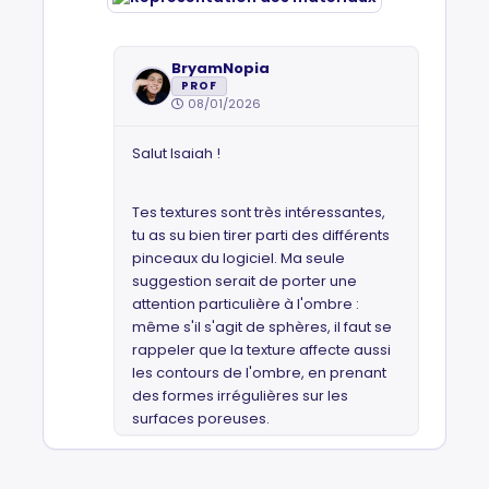
BryamNopia
PROF
08/01/2026
Salut Isaiah !
Tes textures sont très intéressantes,
tu as su bien tirer parti des différents
pinceaux du logiciel. Ma seule
suggestion serait de porter une
attention particulière à l'ombre :
même s'il s'agit de sphères, il faut se
rappeler que la texture affecte aussi
les contours de l'ombre, en prenant
des formes irrégulières sur les
surfaces poreuses.