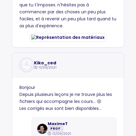
que tu t'imposes. n'hésites pas à
commencer par des choses un peu plus
faciles, et à revenir un peu plus tard quand tu
as plus d'expérience.
Kiko_ced
11/09/2021
Bonjour
Depuis plusieurs leçons je ne trouve plus les
fichiers qui accompagne les cours... 😢
Les corrigés eux sont bien disponibles...
MaximeT
PROF
13/09/2021