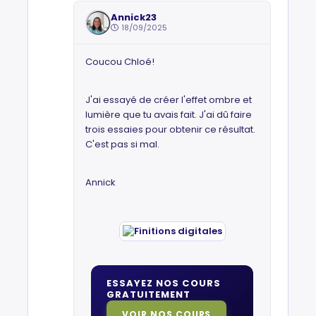
Annick23
18/09/2025
Coucou Chloé!
J'ai essayé de créer l'effet ombre et
lumière que tu avais fait. J'ai dû faire
trois essaies pour obtenir ce résultat.
C'est pas si mal.
Annick
ESSAYEZ NOS COURS
GRATUITEMENT
VOIR NOS COURS