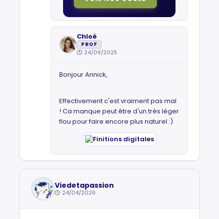
Chloé
PROF
24/09/2025
Bonjour Annick,
Effectivement c'est vraiment pas mal
! Ca manque peut être d'un très léger
flou pour faire encore plus naturel :)
Viedetapassion
24/04/2026