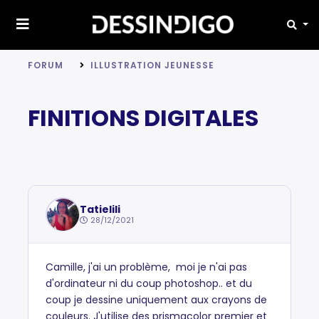
FORUM
ILLUSTRATION JEUNESSE
FINITIONS DIGITALES
Tatielili
28/12/2021
Camille, j'ai un problème, moi je n'ai pas
d'ordinateur ni du coup photoshop.. et du
coup je dessine uniquement aux crayons de
couleurs. J'utilise des prismacolor premier et