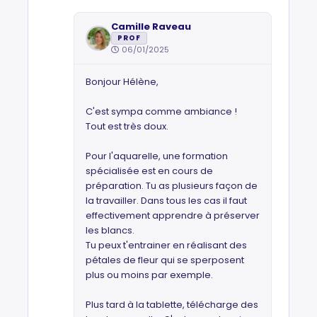
Camille Raveau
PROF
06/01/2025
Bonjour Hélène,
C'est sympa comme ambiance !
Tout est très doux.
Pour l'aquarelle, une formation
spécialisée est en cours de
préparation. Tu as plusieurs façon de
la travailler. Dans tous les cas il faut
effectivement apprendre à préserver
les blancs.
Tu peux t'entrainer en réalisant des
pétales de fleur qui se sperposent
plus ou moins par exemple.
Plus tard à la tablette, télécharge des