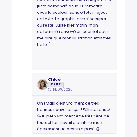
juste demandé de la lui remettre
avec la couleur, sans effets ni ajout
de texte. Le graphiste va s'occuper
du reste. Juste hier matin, mon
editeur m'a envoyé un courriel pour
me dire que mon illustration était très
belle :)
Chloé
PROF
14/09/2025
Oh ! Mais c'est vraiment de très
bonnes nouvelles ça !! Félicitations 🎉
🥳 tu peux vraiment être très fière de
toi, tout ton travail d'ecriture mais
également de dessin à payé 👏