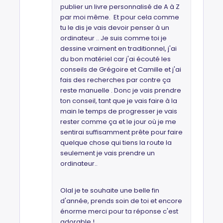
publier un livre personnalisé de A à Z
par moi même. Et pour cela comme
tu le dis je vais devoir penser à un
ordinateur .. Je suis comme toi je
dessine vraiment en traditionnel, j'ai
du bon matériel car j'ai écouté les
conseils de Grégoire et Camille et j'ai
fais des recherches par contre ça
reste manuelle . Donc je vais prendre
ton conseil, tant que je vais faire à la
main le temps de progresser je vais
rester comme ça et le jour où je me
sentirai suffisamment prête pour faire
quelque chose qui tiens la route la
seulement je vais prendre un
ordinateur..
Olal je te souhaite une belle fin
d'année, prends soin de toi et encore
énorme merci pour ta réponse c'est
adorable !