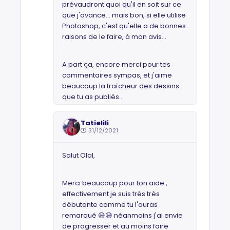
prévaudront quoi qu'il en soit sur ce
que j'avance... mais bon, si elle utilise
Photoshop, c'est qu'elle a de bonnes
raisons de le faire, à mon avis...
A part ça, encore merci pour tes
commentaires sympas, et j'aime
beaucoup la fraîcheur des dessins
que tu as publiés...
Tatielili
31/12/2021
Salut Olal,
Merci beaucoup pour ton aide ,
effectivement je suis très très
débutante comme tu l'auras
remarqué 😅😅 néanmoins j'ai envie
de progresser et au moins faire