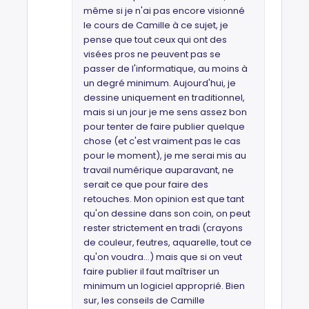
même si je n'ai pas encore visionné
le cours de Camille à ce sujet, je
pense que tout ceux qui ont des
visées pros ne peuvent pas se
passer de l'informatique, au moins à
un degré minimum. Aujourd'hui, je
dessine uniquement en traditionnel,
mais si un jour je me sens assez bon
pour tenter de faire publier quelque
chose (et c'est vraiment pas le cas
pour le moment), je me serai mis au
travail numérique auparavant, ne
serait ce que pour faire des
retouches. Mon opinion est que tant
qu'on dessine dans son coin, on peut
rester strictement en tradi (crayons
de couleur, feutres, aquarelle, tout ce
qu'on voudra...) mais que si on veut
faire publier il faut maîtriser un
minimum un logiciel approprié. Bien
sur, les conseils de Camille