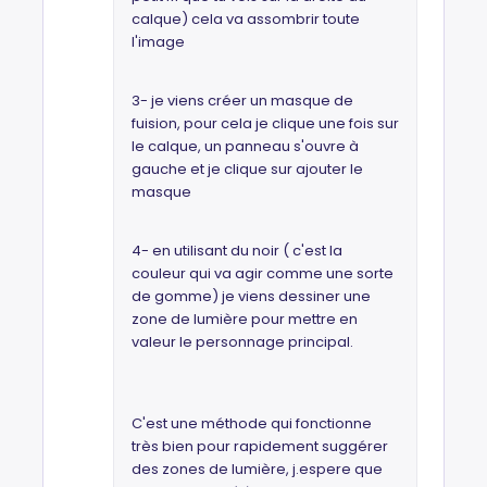
calque) cela va assombrir toute
l'image
3- je viens créer un masque de
fuision, pour cela je clique une fois sur
le calque, un panneau s'ouvre à
gauche et je clique sur ajouter le
masque
4- en utilisant du noir ( c'est la
couleur qui va agir comme une sorte
de gomme) je viens dessiner une
zone de lumière pour mettre en
valeur le personnage principal.
C'est une méthode qui fonctionne
très bien pour rapidement suggérer
des zones de lumière, j.espere que