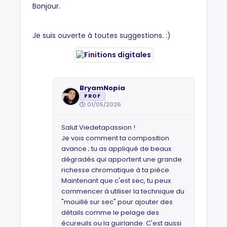
Bonjour.
Je suis ouverte à toutes suggestions. :)
BryamNopia
PROF
01/05/2026
Salut Viedetapassion !
​Je vois comment ta composition
avance ; tu as appliqué de beaux
dégradés qui apportent une grande
richesse chromatique à ta pièce.
Maintenant que c'est sec, tu peux
commencer à utiliser la technique du
"mouillé sur sec" pour ajouter des
détails comme le pelage des
écureuils ou la guirlande. C'est aussi