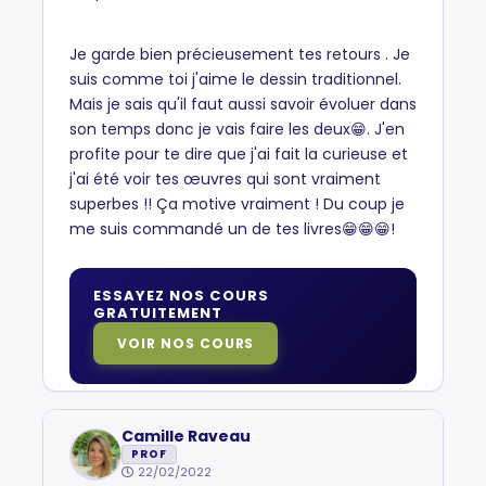
Je garde bien précieusement tes retours . Je
suis comme toi j'aime le dessin traditionnel.
Mais je sais qu'il faut aussi savoir évoluer dans
son temps donc je vais faire les deux😁. J'en
profite pour te dire que j'ai fait la curieuse et
j'ai été voir tes œuvres qui sont vraiment
superbes !! Ça motive vraiment ! Du coup je
me suis commandé un de tes livres😁😁😁!
ESSAYEZ NOS COURS
GRATUITEMENT
VOIR NOS COURS
Camille Raveau
PROF
22/02/2022