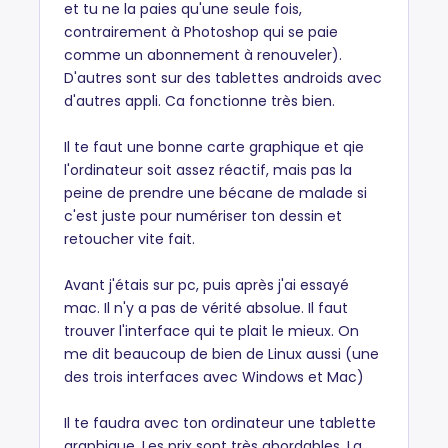
et tu ne la paies qu'une seule fois,
contrairement à Photoshop qui se paie
comme un abonnement à renouveler).
D'autres sont sur des tablettes androids avec
d'autres appli. Ca fonctionne très bien.
Il te faut une bonne carte graphique et qie
l'ordinateur soit assez réactif, mais pas la
peine de prendre une bécane de malade si
c'est juste pour numériser ton dessin et
retoucher vite fait.
Avant j'étais sur pc, puis après j'ai essayé
mac. Il n'y a pas de vérité absolue. Il faut
trouver l'interface qui te plait le mieux. On
me dit beaucoup de bien de Linux aussi (une
des trois interfaces avec Windows et Mac)
Il te faudra avec ton ordinateur une tablette
graphique. Les prix sont très abordables. La