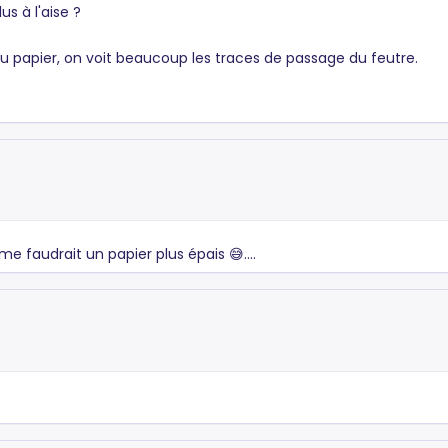
us à l'aise ?
du papier, on voit beaucoup les traces de passage du feutre.
me faudrait un papier plus épais 😅....