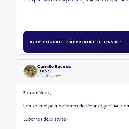
Voilà pour les deux styles que j'ai voulu essayer... Mer
VOUS SOUHAITEZ APPRENDRE LE DESSIN ?
Camille Raveau
PROF
22/02/2022
Bonjour Valira,
Excuse-moi pour ce temps de réponse, je n'avais p
Super tes deux styles !