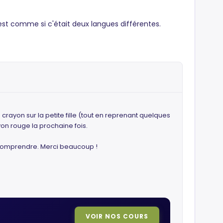
C'est comme si c'était deux langues différentes.
ayon sur la petite fille (tout en reprenant quelques
yon rouge la prochaine fois.
e comprendre. Merci beaucoup !
VOIR NOS COURS