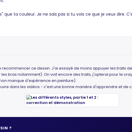
t.
e" que ta couleur. Je ne sais pas si tu vois ce que je veux dire. 
ecommencer ce dessin. J'ai essayé de moins appuyer les traits de cr
les bras notamment). On voit encore des traits, j'opterai pour le cra
à mon manque d'expérience en peinture).
 l'oeuvre dans les vidéos - c'est une bonne manière d'apprendre et d
SIN ?