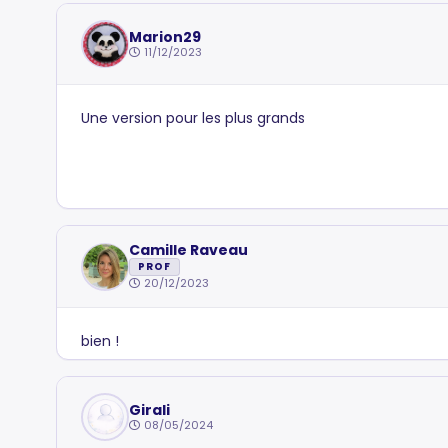
Marion29
11/12/2023
Une version pour les plus grands
Camille Raveau
PROF
20/12/2023
bien !
Girali
08/05/2024