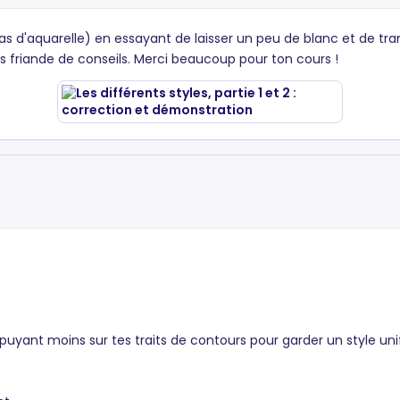
i pas d'aquarelle) en essayant de laisser un peu de blanc et de t
is friande de conseils. Merci beaucoup pour ton cours !
appuyant moins sur tes traits de contours pour garder un style un