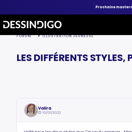
Prochaine master
FORUM
ILLUSTRATION JEUNESSE
LES DIFFÉRENTS STYLES,
Valira
10/01/2022