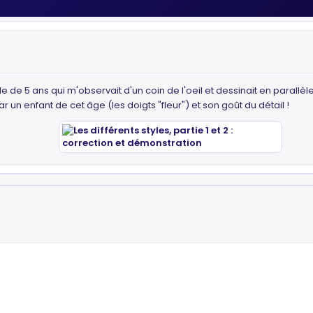
e de 5 ans qui m'observait d'un coin de l'oeil et dessinait en parall
 un enfant de cet âge (les doigts "fleur") et son goût du détail !