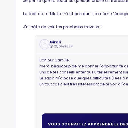
Je pense que tu touches quelque chose d'interessan
Le trait de ta fillette n'est pas dans la même "énergi
J'ai hâte de voir tes prochains travaux !
Girali
21/05/2024
Bonjour Camille,
merci beaucoup de me donner l'opportunité de r
uns de tes conseils entendus ultérieurement sur 
Le sapin m'a posé quelques difficultés (liées 
En tout cas c'est très intéressant de te voir à
VOUS SOUHAITEZ APPRENDRE LE DES