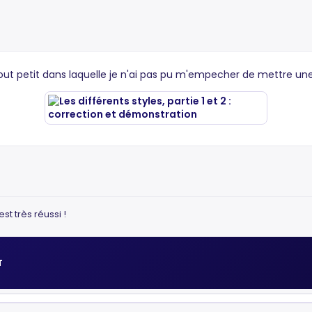
out petit dans laquelle je n'ai pas pu m'empecher de mettre une 
st très réussi !
T