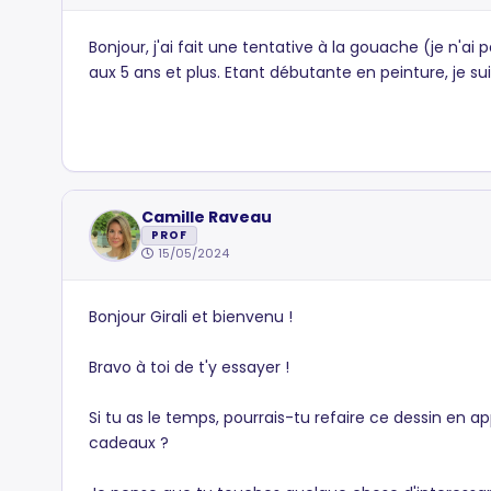
Bonjour, j'ai fait une tentative à la gouache (je n'a
aux 5 ans et plus. Etant débutante en peinture, je su
Camille Raveau
PROF
15/05/2024
Bonjour Girali et bienvenu !
Bravo à toi de t'y essayer !
Si tu as le temps, pourrais-tu refaire ce dessin en 
cadeaux ?