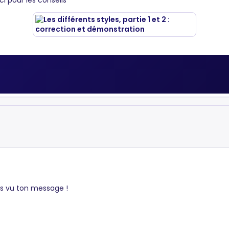
ci pour les conseils
as vu ton message !