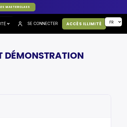
LES MASTERCLASS
ACCÈS ILLIMITÉ
SE CONNECTER
UTÉ
N ET DÉMONSTRATION