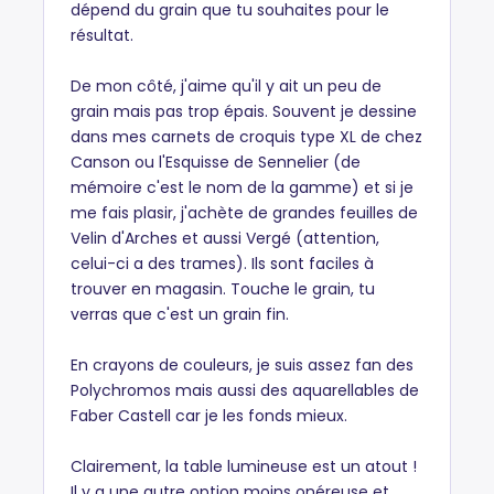
dépend du grain que tu souhaites pour le
résultat.
De mon côté, j'aime qu'il y ait un peu de
grain mais pas trop épais. Souvent je dessine
dans mes carnets de croquis type XL de chez
Canson ou l'Esquisse de Sennelier (de
mémoire c'est le nom de la gamme) et si je
me fais plasir, j'achète de grandes feuilles de
Velin d'Arches et aussi Vergé (attention,
celui-ci a des trames). Ils sont faciles à
trouver en magasin. Touche le grain, tu
verras que c'est un grain fin.
En crayons de couleurs, je suis assez fan des
Polychromos mais aussi des aquarellables de
Faber Castell car je les fonds mieux.
Clairement, la table lumineuse est un atout !
Il y a une autre option moins onéreuse et