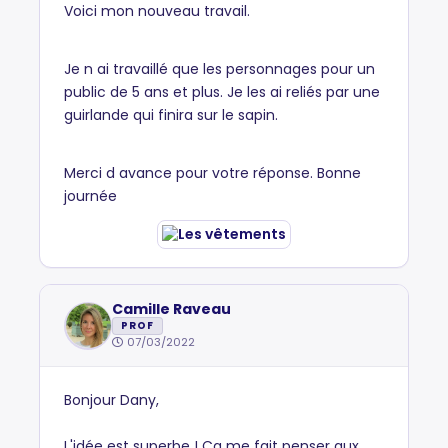
Voici mon nouveau travail.
Je n ai travaillé que les personnages pour un
public de 5 ans et plus. Je les ai reliés par une
guirlande qui finira sur le sapin.
Merci d avance pour votre réponse. Bonne
journée
Camille Raveau
PROF
07/03/2022
Bonjour Dany,
L'idée est superbe ! Ca me fait penser aux