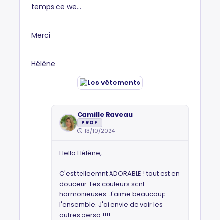
temps ce we...
Merci
Hélène
Camille Raveau
PROF
13/10/2024
Hello Hélène,
C'est telleemnt ADORABLE ! tout est en
douceur. Les couleurs sont
harmonieuses. J'aime beaucoup
l'ensemble. J'ai envie de voir les
autres perso !!!!