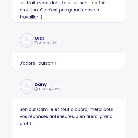
les traits vont dans tous les sens, ca fait
brouillon. Ce n'est pas grand chose à
travailler :)
Olal
30/11/2021
J'adore l'ourson !
Dany
02/03/2022
Bonjour Camille et tout d abord, merci pour
vos réponses antérieures. J en tirerai grand
profit.