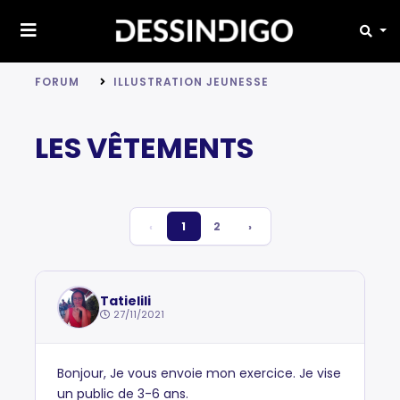
FORUM
ILLUSTRATION JEUNESSE
LES VÊTEMENTS
‹
1
2
›
Tatielili
27/11/2021
Bonjour, Je vous envoie mon exercice. Je vise
un public de 3-6 ans.