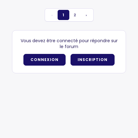
‹
1
2
›
Vous devez être connecté pour répondre sur
le forum
CONNEXION
INSCRIPTION