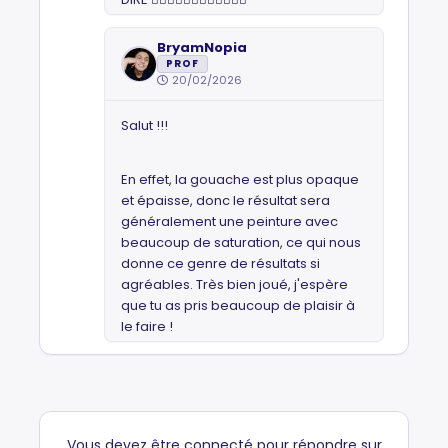
BryamNopia
PROF
20/02/2026
Salut !!!
En effet, la gouache est plus opaque
et épaisse, donc le résultat sera
généralement une peinture avec
beaucoup de saturation, ce qui nous
donne ce genre de résultats si
agréables. Très bien joué, j'espère
que tu as pris beaucoup de plaisir à
le faire !
Vous devez être connecté pour répondre sur