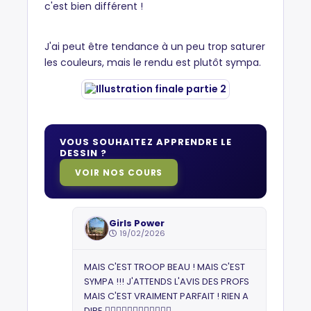
c'est bien différent !
J'ai peut être tendance à un peu trop saturer
les couleurs, mais le rendu est plutôt sympa.
VOUS SOUHAITEZ APPRENDRE LE
DESSIN ?
VOIR NOS COURS
Girls Power
19/02/2026
MAIS C'EST TROOP BEAU ! MAIS C'EST
SYMPA !!! J'ATTENDS L'AVIS DES PROFS
MAIS C'EST VRAIMENT PARFAIT ! RIEN A
DIRE 👌🏻👌🏻💪🏻💪🏻💪🏻💪🏻