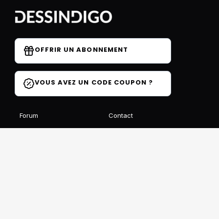
OFFRIR UN ABONNEMENT
VOUS AVEZ UN CODE COUPON ?
Forum
Contact
Blog
FAQ
Avis des élèves
Affiliation
Ils parlent de nous