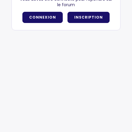
le forum
CONNEXION
INSCRIPTION