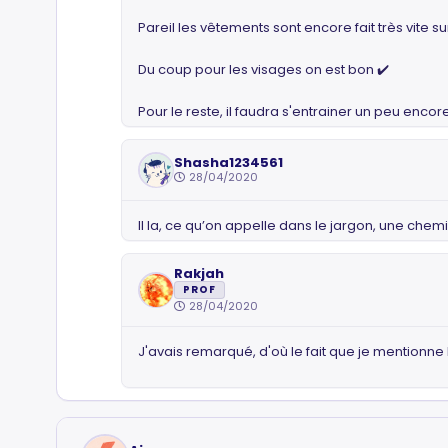
Pareil les vêtements sont encore fait très vite s
Du coup pour les visages on est bon ✔️
Pour le reste, il faudra s'entrainer un peu encor
Shasha1234561
28/04/2020
Il la, ce qu’on appelle dans le jargon, une chemi
Rakjah
PROF
28/04/2020
J'avais remarqué, d'où le fait que je mentionne