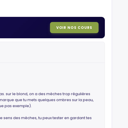
VOIR NOS COURS
as. sur le blond, on a des mèches trop régulières
je remarque que tu mets quelques ombres sur la peau,
uque pas exemple).
le sens des mèches, tu peux tester en gardant tes