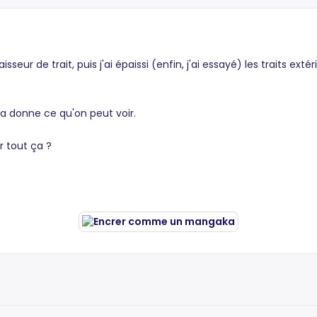
eur de trait, puis j'ai épaissi (enfin, j'ai essayé) les traits ex
ça donne ce qu'on peut voir.
r tout ça ?