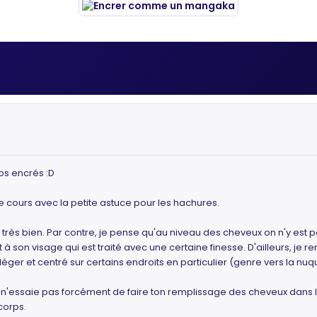
os encrés :D
 cours avec la petite astuce pour les hachures.
très bien. Par contre, je pense qu'au niveau des cheveux on n'y est p
t à son visage qui est traité avec une certaine finesse. D'ailleurs, 
léger et centré sur certains endroits en particulier (genre vers la n
, n'essaie pas forcément de faire ton remplissage des cheveux dans 
corps.