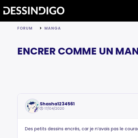
FORUM
MANGA
ENCRER COMME UN MA
Shasha1234561
17/04/2020
Des petits dessins encrés, car je n’avais pas le coura