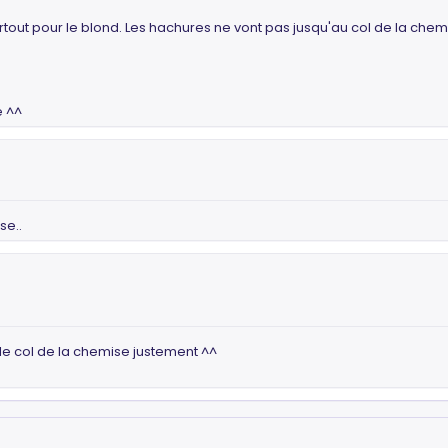
urtout pour le blond. Les hachures ne vont pas jusqu'au col de la chemis
e ^^
se..
 le col de la chemise justement ^^