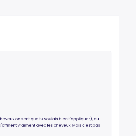
heveux on sent que tu voulais bien t'appliquer), du
i s'affinent vraiment avec les cheveux. Mais c'est pas