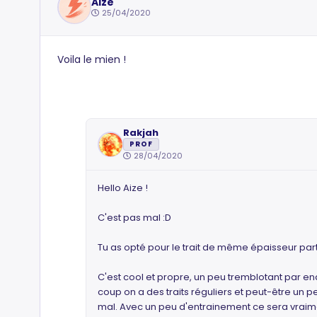
Aize
25/04/2020
Voila le mien !
Rakjah
PROF
28/04/2020
Hello Aize !
C'est pas mal :D
Tu as opté pour le trait de même épaisseur part
C'est cool et propre, un peu tremblotant par end
coup on a des traits réguliers et peut-être un peu
mal. Avec un peu d'entrainement ce sera vraime