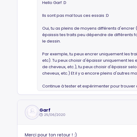
Hello Garf :D
Ils sont pas mal tous ces essais :D
Oui, tu as pleins de moyens différents d'encrer 
épaissis tes traits peu dépendre de différents fa
le dessin.
Par exemple, tu peux encrer uniquement les tra
etc). Tu peux choisir d'épaissir uniquement les 
de cheveux, etc.), tu peux choisir d'épaissir se
cheveux, etc.) Et il y a encore pleins d'autres mo
Continue à tester et expérimenter pour trouver c
Garf
25/06/2020
Merci pour ton retour ! :)