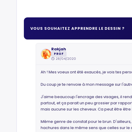
VOUS SOUHAITEZ APPRENDRE LE DESSIN ?
Rakjah
PROF
28/04/2020
Ah ! Mes voeux ont été exaucés, je vois tes pers
Du coup je te renvoie à mon message sur l'autre
J'aime beaucoup l'encrage des visages, il rend 
partout, et ça parait un peu grossier par rappor
mais aucune sur les cheveux. Ca peut être être 
Même genre de constat pour le brun. D'ailleurs
hachures dans le même sens que celles sur le 