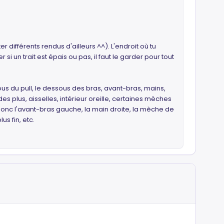
 différents rendus d'ailleurs ^^). L'endroit où tu
si un trait est épais ou pas, il faut le garder pour tout
s du pull, le dessous des bras, avant-bras, mains,
s plus, aisselles, intérieur oreille, certaines mèches
, donc l'avant-bras gauche, la main droite, la mèche de
us fin, etc.