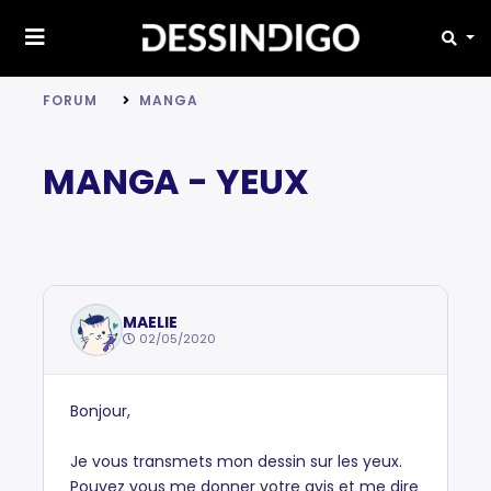
FORUM
MANGA
MANGA - YEUX
MAELIE
02/05/2020
Bonjour,
Je vous transmets mon dessin sur les yeux.
Pouvez vous me donner votre avis et me dire