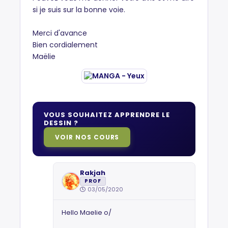
si je suis sur la bonne voie.
Merci d'avance
Bien cordialement
Maëlie
VOUS SOUHAITEZ APPRENDRE LE
DESSIN ?
VOIR NOS COURS
Rakjah
PROF
03/05/2020
Hello Maelie o/