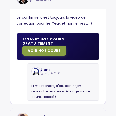
20/04/2020
Je confirme, c'est toujours la video de
correction pour les Yeux et non le nez ... :)
ESSAYEZ NOS COURS
GRATUITEMENT
VOIR NOS COURS
Liam
20/04/2020
Et maintenant, c'est bon ? (on
rencontre un soucis étrange sur ce
cours, désolé)