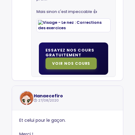
Mais sinon c'est impeccable 👍
ESSAYEZ NOS COURS
GRATUITEMENT
VOIR NOS COURS
Hanaecefiro
27/08/2020
Et celui pour le gaçon.
Merci !