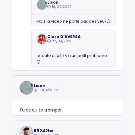
Lison
19/04/2020
Mais la vidéo ne parle pas des yeux😉
Clara D'AVERSA
22/04/2020
ui toute a fait il y a un petit probleme
😇
Lison
19/04/2020
Tu as du te tromper
RB242bs