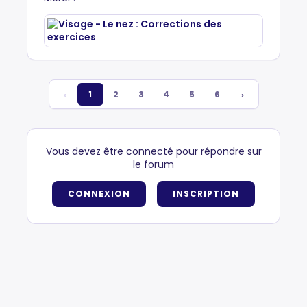
‹
1
2
3
4
5
6
›
Vous devez être connecté pour répondre sur
le forum
CONNEXION
INSCRIPTION