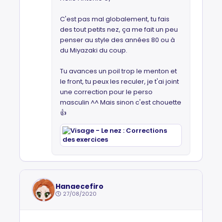
C'est pas mal globalement, tu fais
des tout petits nez, ça me fait un peu
penser au style des années 80 ou à
du Miyazaki du coup.
Tu avances un poil trop le menton et
le front, tu peux les reculer, je t'ai joint
une correction pour le perso
masculin ^^ Mais sinon c'est chouette
👍
Hanaecefiro
27/08/2020