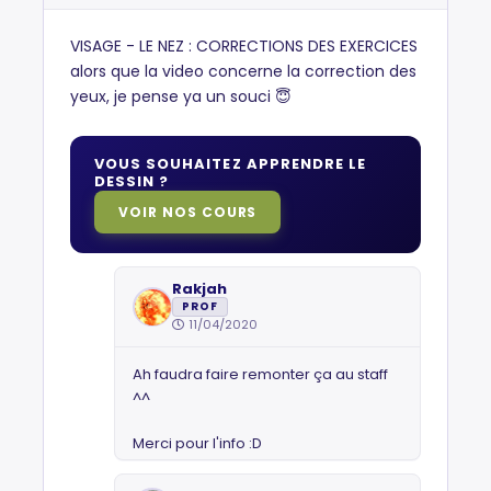
VISAGE - LE NEZ : CORRECTIONS DES EXERCICES
alors que la video concerne la correction des
yeux, je pense ya un souci 😇
VOUS SOUHAITEZ APPRENDRE LE
DESSIN ?
VOIR NOS COURS
Rakjah
PROF
11/04/2020
Ah faudra faire remonter ça au staff
^^
Merci pour l'info :D