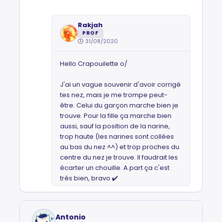
Rakjah
PROF
31/08/2020
Hello Crapouilette o/
J'ai un vague souvenir d'avoir corrigé
tes nez, mais je me trompe peut-
être. Celui du garçon marche bien je
trouve. Pour la fille ça marche bien
aussi, sauf la position de la narine,
trop haute (les narines sont collées
au bas du nez ^^) et trop proches du
centre du nez je trouve. Il faudrait les
écarter un chouille. A part ça c'est
très bien, bravo ✔️
Antonio