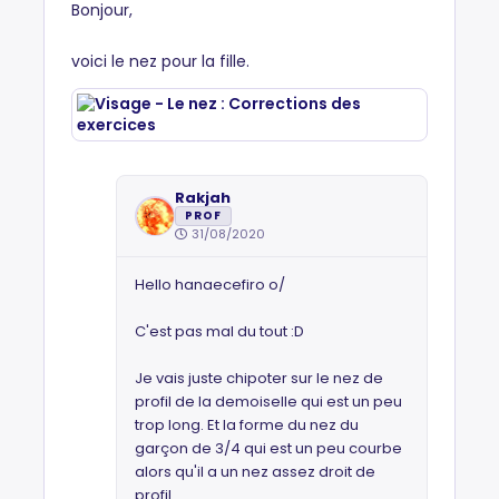
Bonjour,
voici le nez pour la fille.
Rakjah
PROF
31/08/2020
Hello hanaecefiro o/
C'est pas mal du tout :D
Je vais juste chipoter sur le nez de
profil de la demoiselle qui est un peu
trop long. Et la forme du nez du
garçon de 3/4 qui est un peu courbe
alors qu'il a un nez assez droit de
profil.