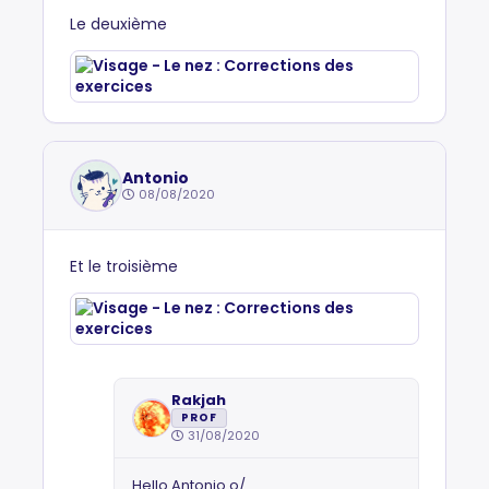
Le deuxième
Antonio
08/08/2020
Et le troisième
Rakjah
PROF
31/08/2020
Hello Antonio o/