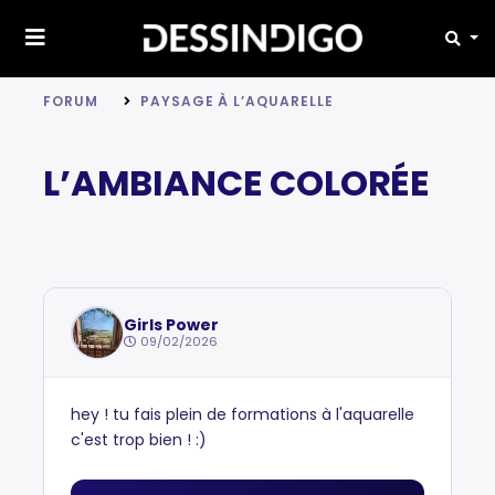
FORUM
PAYSAGE À L’AQUARELLE
L’AMBIANCE COLORÉE
Girls Power
09/02/2026
hey ! tu fais plein de formations à l'aquarelle
c'est trop bien ! :)