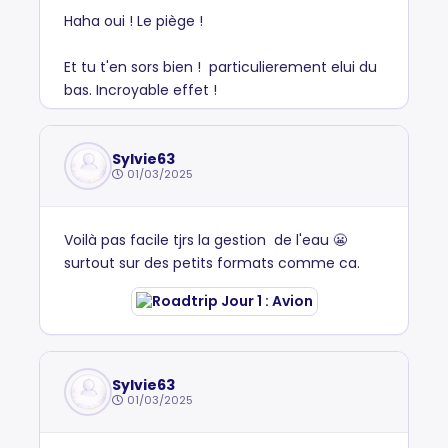
Haha oui ! Le piège !
Et tu t'en sors bien ! particulierement elui du
bas. Incroyable effet !
Sylvie63
01/03/2025
Voilà pas facile tjrs la gestion de l'eau 😬
surtout sur des petits formats comme ca.
Sylvie63
01/03/2025