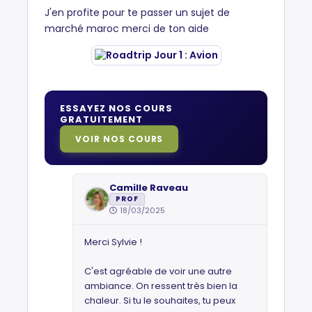
J'en profite pour te passer un sujet de
marché maroc merci de ton aide
ESSAYEZ NOS COURS
GRATUITEMENT
VOIR NOS COURS
Camille Raveau
PROF
18/03/2025
Merci Sylvie !
C'est agréable de voir une autre
ambiance. On ressent très bien la
chaleur. Si tu le souhaites, tu peux