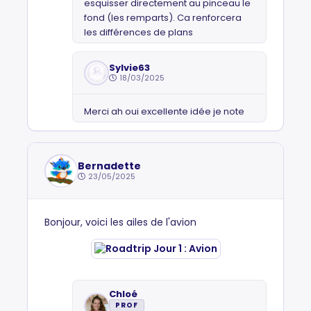
esquisser directement au pinceau le
fond (les remparts). Ca renforcera
les différences de plans
Sylvie63
18/03/2025
Merci ah oui excellente idée je note
Bernadette
23/05/2025
Bonjour, voici les ailes de l'avion
Chloé
PROF