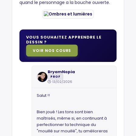
quand le personnage a la bouche ouverte.
VOUS SOUHAITEZ APPRENDRE LE
DESSIN ?
VOIR NOS COURS
BryamNopia
PROF
13/02/2026
Salut !!
Bien joué ! Les tons sont bien
maîtrisés, même si, en continuant à
perfectionner ta technique du
"mouillé sur mouillé", tu amélioreras