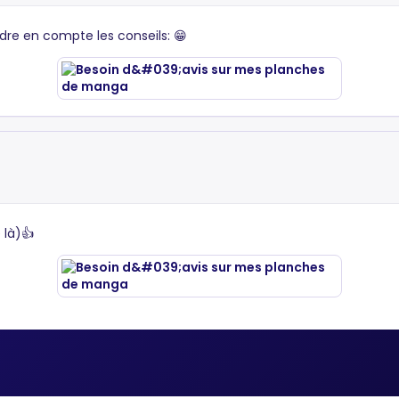
ndre en compte les conseils: 😁
 là)👍