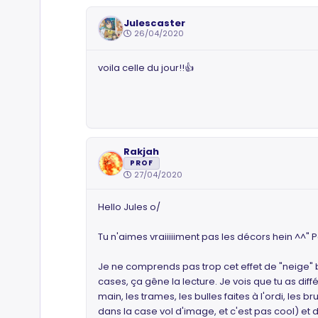
Julescaster
26/04/2020
voila celle du jour!!👍
Rakjah
PROF
27/04/2020
Hello Jules o/
Tu n'aimes vraiiiiiment pas les décors hein ^^" Po
Je ne comprends pas trop cet effet de "neige" 
cases, ça gêne la lecture. Je vois que tu as diffé
main, les trames, les bulles faites à l'ordi, les 
dans la case vol d'image, et c'est pas cool) e