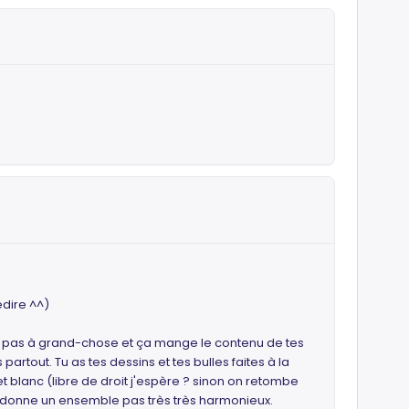
edire ^^)
rt pas à grand-chose et ça mange le contenu de tes
partout. Tu as tes dessins et tes bulles faites à la
r et blanc (libre de droit j'espère ? sinon on retombe
ui donne un ensemble pas très très harmonieux.