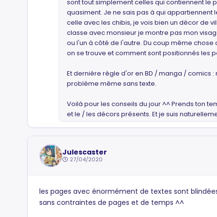
sont tout simplement celles qui contiennent le p
quasiment. Je ne sais pas à qui appartiennent l
celle avec les chibis, je vois bien un décor de 
classe avec monsieur je montre pas mon visage e
ou l'un à côté de l'autre. Du coup même chose
on se trouve et comment sont positionnés les pe
Et dernière règle d'or en BD / manga / comics :
problème même sans texte.
Voilà pour les conseils du jour ^^ Prends ton
et le / les décors présents. Et je suis naturelle
Julescaster
27/04/2020
les pages avec énormément de textes sont blindées c
sans contraintes de pages et de temps ^^