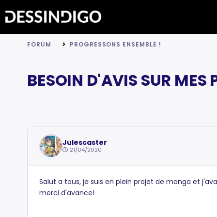
FORUM
PROGRESSONS ENSEMBLE !
BESOIN D'AVIS SUR MES
Julescaster
21/04/2020
Salut a tous, je suis en plein projet de manga et j'a
merci d'avance!