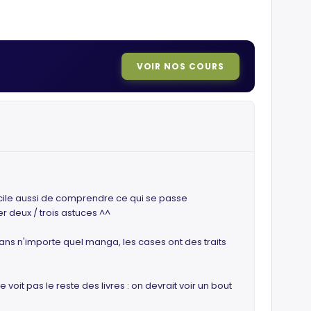
VOIR NOS COURS
fficile aussi de comprendre ce qui se passe
 deux / trois astuces ^^
 dans n'importe quel manga, les cases ont des traits
oit pas le reste des livres : on devrait voir un bout