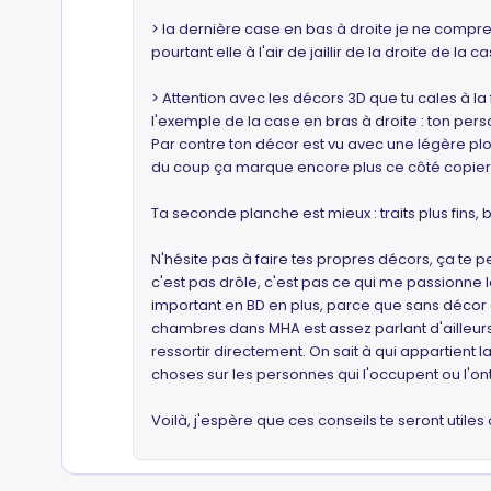
> la dernière case en bas à droite je ne compren
pourtant elle à l'air de jaillir de la droite de la 
> Attention avec les décors 3D que tu cales à l
l'exemple de la case en bras à droite : ton per
Par contre ton décor est vu avec une légère plo
du coup ça marque encore plus ce côté copier 
Ta seconde planche est mieux : traits plus fins
N'hésite pas à faire tes propres décors, ça te
c'est pas drôle, c'est pas ce qui me passionne 
important en BD en plus, parce que sans décor 
chambres dans MHA est assez parlant d'ailleurs. 
ressortir directement. On sait à qui appartien
choses sur les personnes qui l'occupent ou l'on
Voilà, j'espère que ces conseils te seront utiles 