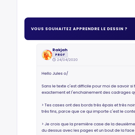
VOUS SOUHAITEZ APPRENDRE LE DESSIN ?
Rakjah
PROF
24/04/2020
Hello Jules o/
Sans le texte c'est difficile pour moi de savoir
exactement et l'enchainement des cadrages que 
> Tes cases ont des bords très épais et très noi
très fins, parce que ce qui importe c'est le con
> Je crois que la première case de la deuxième li
du dessus avec les pages et un bout de la face